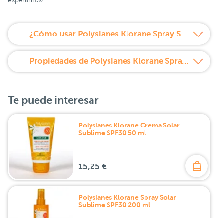
esperamos!
¿Cómo usar Polysianes Klorane Spray Solar Sublime SPF30 + Aceite Reparador After Sun Promo Pack 20%?
Propiedades de Polysianes Klorane Spray Solar Sublime SPF30 + Aceite Reparador After Sun Promo Pack 20%
Te puede interesar
Polysianes Klorane Crema Solar
Sublime SPF30 50 ml
15,25 €
Polysianes Klorane Spray Solar
Sublime SPF30 200 ml