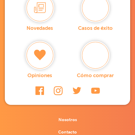
Novedades
Casos de éxito
Opiniones
Cómo comprar
Nosotros
Contacto