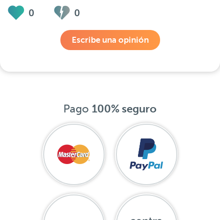
0
0
Escribe una opinión
Pago
100% seguro