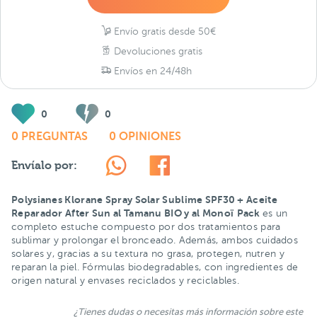
Envío gratis desde 50€
Devoluciones gratis
Envíos en 24/48h
0
0
0 PREGUNTAS
0 OPINIONES
Envíalo por:
Polysianes Klorane Spray Solar Sublime SPF30 + Aceite
Reparador After Sun al Tamanu BIO y al Monoï
Pack
es un
completo estuche compuesto por dos tratamientos para
sublimar y prolongar el bronceado. Además, ambos cuidados
solares y, gracias a su textura no grasa, protegen, nutren y
reparan la piel. Fórmulas biodegradables, con ingredientes de
origen natural y envases reciclados y reciclables.
¿Tienes dudas o necesitas más información sobre este