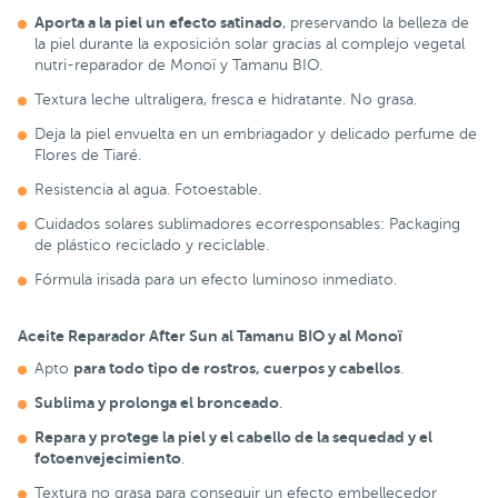
Aporta a la piel un efecto satinado
, preservando la belleza de
la piel durante la exposición solar gracias al complejo vegetal
nutri-reparador de Monoï y Tamanu BIO.
Textura leche ultraligera, fresca e hidratante. No grasa.
Deja la piel envuelta en un embriagador y delicado perfume de
Flores de Tiaré.
Resistencia al agua. Fotoestable.
Cuidados solares sublimadores ecorresponsables: Packaging
de plástico reciclado y reciclable.
Fórmula irisada para un efecto luminoso inmediato.
Aceite Reparador After Sun al Tamanu BIO y al Monoï
para todo tipo de rostros, cuerpos y cabellos
Apto
.
Sublima y prolonga el bronceado
.
Repara y protege la piel y el cabello de la sequedad y el
fotoenvejecimiento
.
Textura no grasa para conseguir un efecto embellecedor