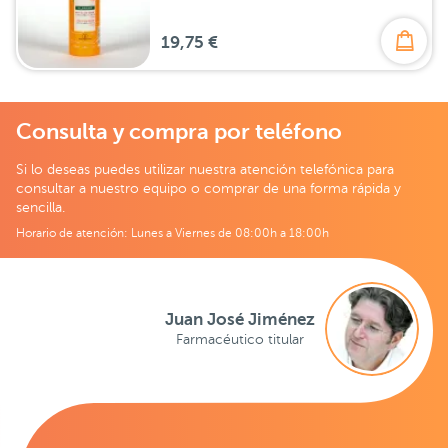
19,75 €
Consulta y compra por teléfono
Si lo deseas puedes utilizar nuestra atención telefónica para
consultar a nuestro equipo o comprar de una forma rápida y
sencilla.
Horario de atención: Lunes a Viernes de 08:00h a 18:00h
Juan José Jiménez
Farmacéutico titular