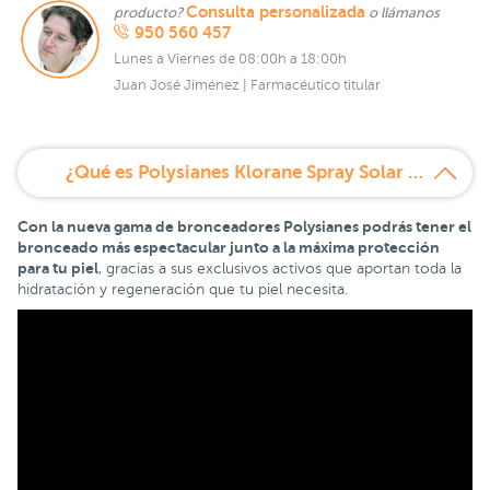
Consulta personalizada
producto?
o llámanos
950 560 457
Lunes a Viernes de 08:00h a 18:00h
Juan José Jiménez | Farmacéutico titular
¿Qué es Polysianes Klorane Spray Solar Sublime SPF30 + Aceite Reparador After Sun Promo Pack 20%?
Con la nueva gama de bronceadores Polysianes podrás tener el
bronceado más espectacular junto a la máxima protección
para tu piel
, gracias a sus exclusivos activos que aportan toda la
hidratación y regeneración que tu piel necesita.