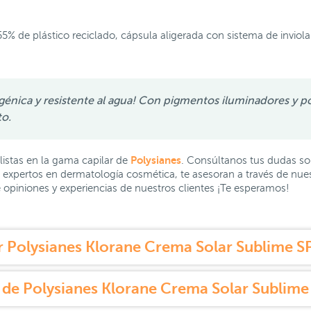
e plástico reciclado, cápsula aligerada con sistema de inviola
énica y resistente al agua! Con pigmentos iluminadores y p
to.
Polysianes
istas en la gama capilar de
. Consúltanos tus dudas so
 expertos en dermatología cosmética, te asesoran a través de nue
 de opiniones y experiencias de nuestros clientes ¡Te esperamos!
 Polysianes Klorane Crema Solar Sublime S
 de Polysianes Klorane Crema Solar Sublime