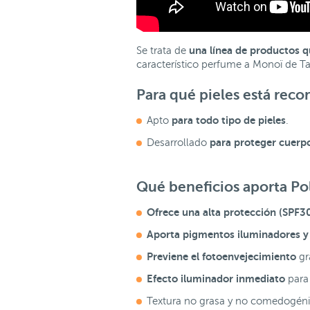
una línea de productos q
Se trata de
característico perfume a Monoï de Tahi
Para qué pieles está re
para todo tipo de pieles
Apto
.
para proteger cuerpo
Desarrollado
Qué beneficios aporta Po
Ofrece una alta protección (SPF3
Aporta pigmentos iluminadores y
Previene el fotoenvejecimiento
gr
Efecto iluminador inmediato
para
Textura no grasa y no comedogéni