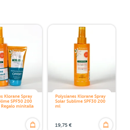
es Klorane Spray
Polysianes Klorane Spray
blime SPF50 200
Solar Sublime SPF30 200
Regalo minitalla
ml
19,75 €