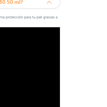
30 50 ml?
a protección para tu piel gracias a