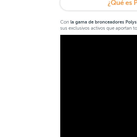
¿Qué es 
la gama de bronceadores Polys
Con
sus exclusivos activos que aportan to