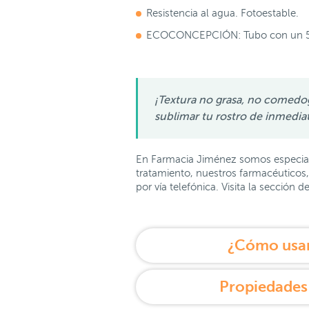
Resistencia al agua. Fotoestable.
ECOCONCEPCIÓN: Tubo con un 55% d
¡Textura no grasa, no comedog
sublimar tu rostro de inmedia
En Farmacia Jiménez somos especial
tratamiento, nuestros farmacéuticos,
por vía telefónica. Visita la sección
¿Cómo usar
Propiedades