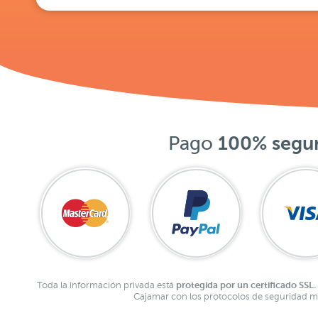
Pago
100% segu
protegida por un certificado SSL.
Toda la información privada está
Cajamar con los protocolos de seguridad má