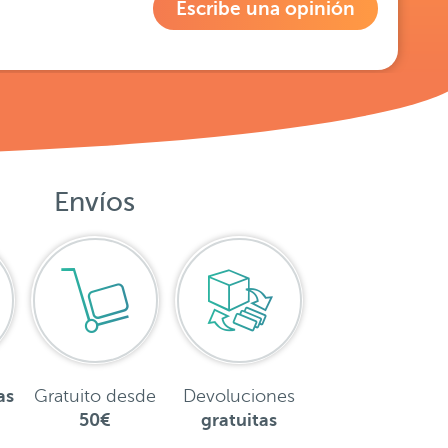
Escribe una opinión
Envíos
as
Gratuito desde
Devoluciones
50€
gratuitas