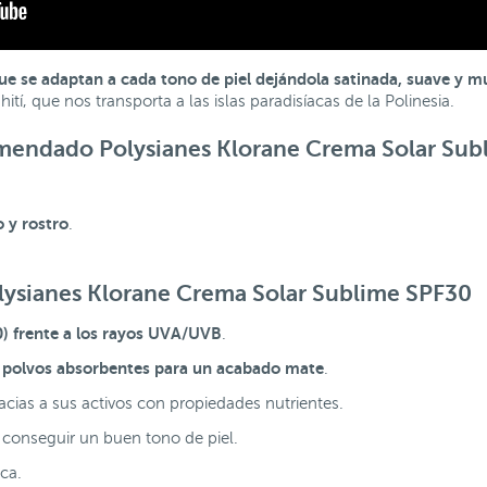
ue se adaptan a cada tono de piel dejándola satinada, suave y 
tí, que nos transporta a las islas paradisíacas de la Polinesia.
comendado Polysianes Klorane Crema Solar Su
 y rostro
.
lysianes Klorane Crema Solar Sublime SPF30
0) frente a los rayos UVA/UVB
.
 polvos absorbentes para un acabado mate
.
acias a sus activos con propiedades nutrientes.
 conseguir un buen tono de piel.
ca.