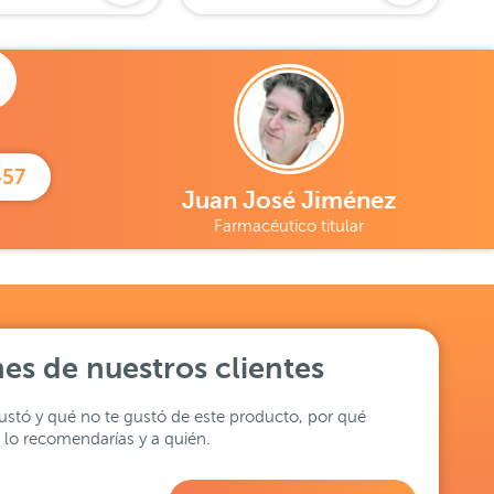
457
Juan José Jiménez
Farmacéutico titular
es de nuestros clientes
stó y qué no te gustó de este producto, por qué
lo recomendarías y a quién.