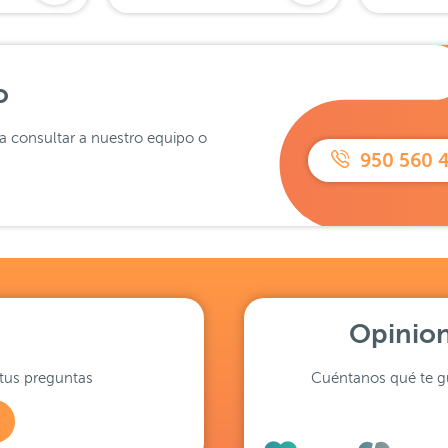
o
ra consultar a nuestro equipo o
950 560 
Opinion
tus preguntas
Cuéntanos qué te gu