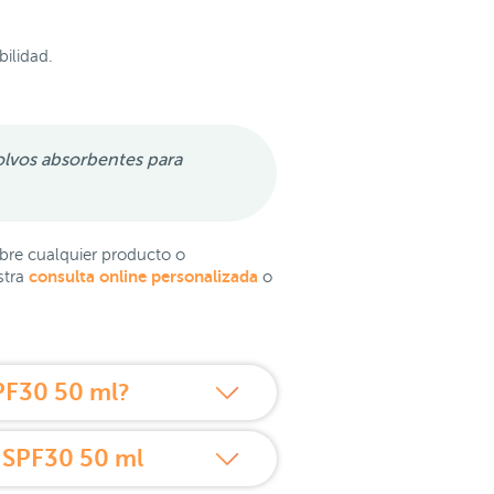
bilidad.
olvos absorbentes para
bre cualquier producto o
consulta online personalizada
stra
o
PF30 50 ml?
 SPF30 50 ml