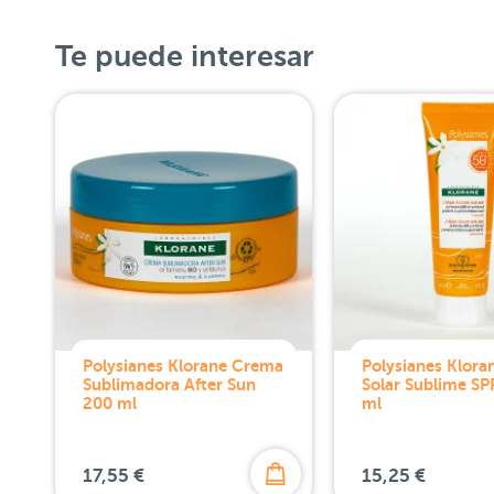
Te puede interesar
Polysianes Klorane Crema
Polysianes Klor
Sublimadora After Sun
Solar Sublime S
200 ml
ml
17,55 €
15,25 €