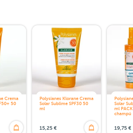
ane Crema
Polysianes Klorane Crema
Polysian
PF50+ 50
Solar Sublime SPF30 50
Solar Su
ml
ml PACK 
champú
15,25 €
19,75 €