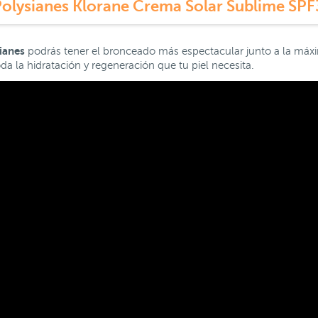
Polysianes Klorane Crema Solar Sublime SPF
ianes
podrás tener el bronceado más espectacular junto a la máxim
da la hidratación y regeneración que tu piel necesita.