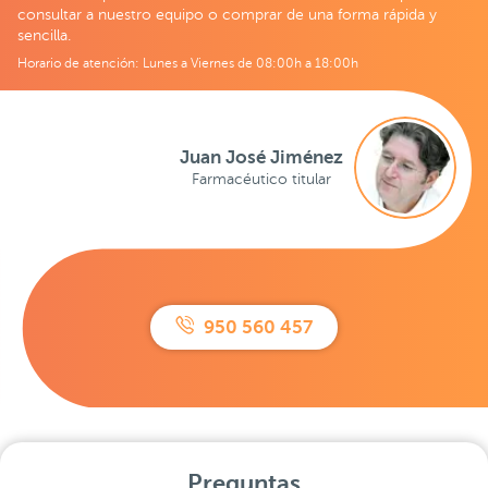
consultar a nuestro equipo o comprar de una forma rápida y
sencilla.
Horario de atención: Lunes a Viernes de 08:00h a 18:00h
Juan José Jiménez
Farmacéutico titular
950 560 457
Preguntas