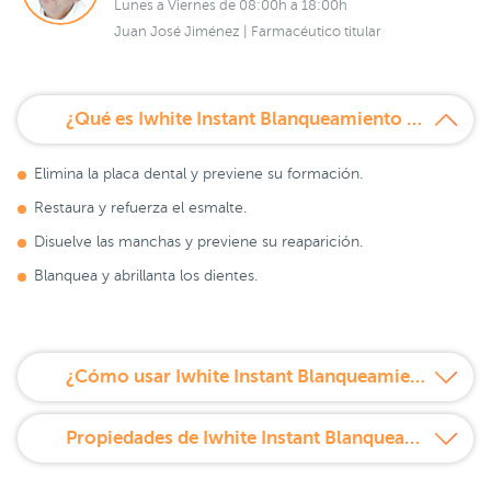
Lunes a Viernes de 08:00h a 18:00h
Juan José Jiménez | Farmacéutico titular
¿Qué es Iwhite Instant Blanqueamiento Dental Pack Moldes + Pasta + Colutorio?
Elimina la placa dental y previene su formación.
Restaura y refuerza el esmalte.
Disuelve las manchas y previene su reaparición.
Blanquea y abrillanta los dientes.
¿Cómo usar Iwhite Instant Blanqueamiento Dental Pack Moldes + Pasta + Colutorio?
Propiedades de Iwhite Instant Blanqueamiento Dental Pack Moldes + Pasta + Colutorio