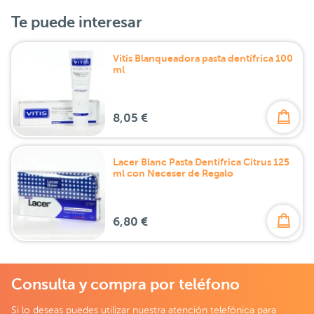
Te puede interesar
Vitis Blanqueadora pasta dentífrica 100
ml
8,05 €
Lacer Blanc Pasta Dentífrica Citrus 125
ml con Neceser de Regalo
6,80 €
Consulta y compra por teléfono
Si lo deseas puedes utilizar nuestra atención telefónica para