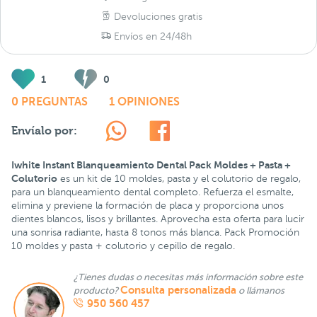
Devoluciones gratis
Envíos en 24/48h
1
0
0 PREGUNTAS
1 OPINIONES
Envíalo por:
Iwhite Instant Blanqueamiento Dental Pack Moldes + Pasta +
Colutorio
es un kit de 10 moldes, pasta y el colutorio de regalo,
para un blanqueamiento dental completo. Refuerza el esmalte,
elimina y previene la formación de placa y proporciona unos
dientes blancos, lisos y brillantes. Aprovecha esta oferta para lucir
una sonrisa radiante, hasta 8 tonos más blanca. Pack Promoción
10 moldes y pasta + colutorio y cepillo de regalo.
¿Tienes dudas o necesitas más información sobre este
Consulta personalizada
producto?
o llámanos
950 560 457