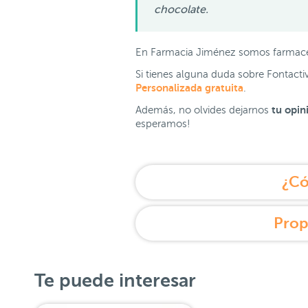
chocolate.
En Farmacia Jiménez somos farmac
Si tienes alguna duda sobre Fontact
Personalizada gratuita
.
tu opin
Además, no olvides dejarnos
esperamos!
¿Có
Prop
Te puede interesar