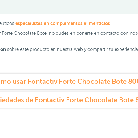
especialistas en complementos alimenticios
éuticos
.
iv Forte Chocolate Bote, no dudes en ponerte en contacto con no
ión
sobre este producto en nuestra web y compartir tu experiencia 
mo usar Fontactiv Forte Chocolate Bote 80
iedades de Fontactiv Forte Chocolate Bote 