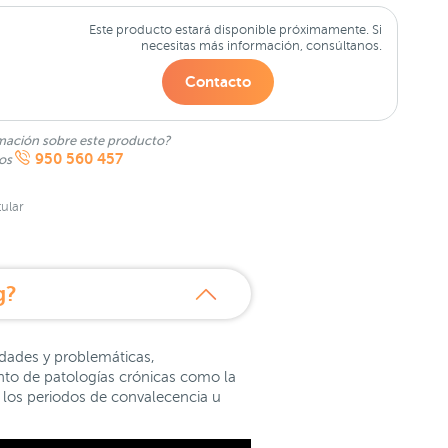
Este producto estará disponible próximamente. Si
necesitas más información, consúltanos.
Contacto
mación sobre este producto?
950 560 457
nos
ular
g?
dades y problemáticas,
ento de patologías crónicas como la
n los periodos de convalecencia u