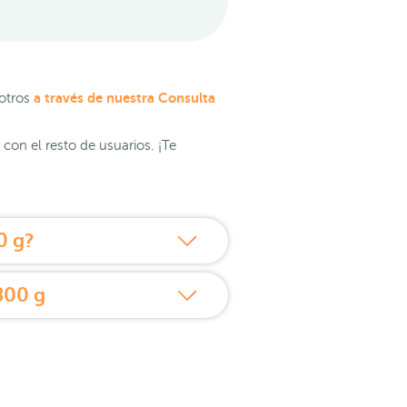
a través de nuestra Consulta
sotros
con el resto de usuarios. ¡Te
0 g?
800 g