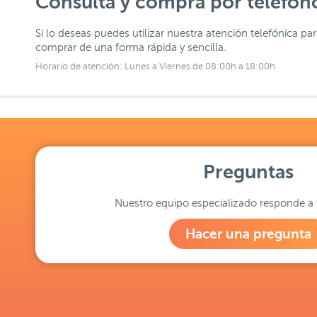
Consulta y compra por teléfon
Si lo deseas puedes utilizar nuestra atención telefónica pa
comprar de una forma rápida y sencilla.
Horario de atención: Lunes a Viernes de 08:00h a 18:00h
Preguntas
Nuestro equipo especializado responde a 
Hacer una pregunta