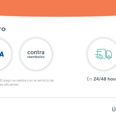
ro
En
24/48 hor
El pago se realiza con el servicio de
s eficientes
Ú