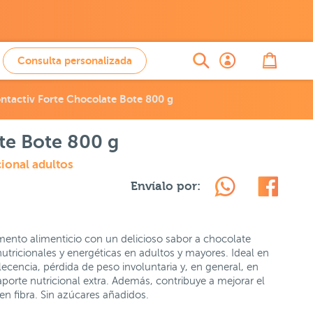
Consulta personalizada
ntactiv Forte Chocolate Bote 800 g
te Bote 800 g
cional adultos
Envíalo por:
ento alimenticio con un delicioso sabor a chocolate
nutricionales y energéticas en adultos y mayores. Ideal en
lecencia, pérdida de peso involuntaria y, en general, en
porte nutricional extra. Además, contribuye a mejorar el
o en fibra. Sin azúcares añadidos.