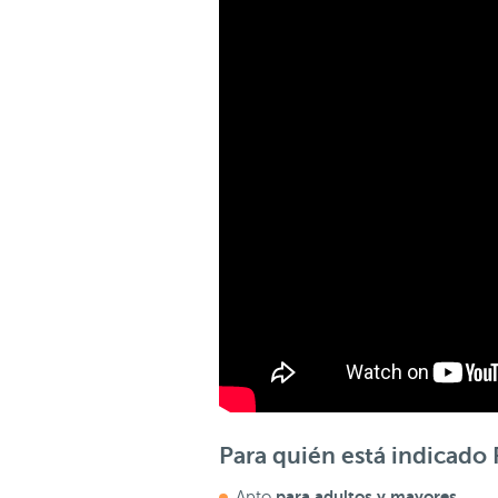
Para quién está indicado
para adultos y mayores
Apto
.