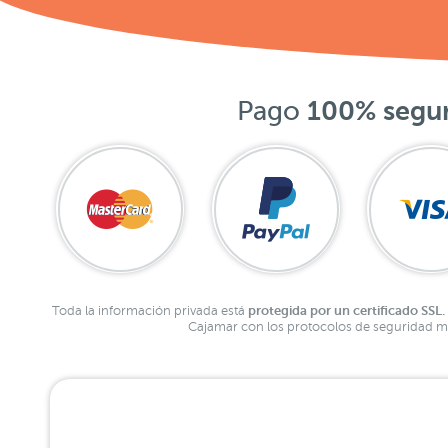
Pago
100% segu
protegida por un certificado SSL.
Toda la información privada está
Cajamar con los protocolos de seguridad má