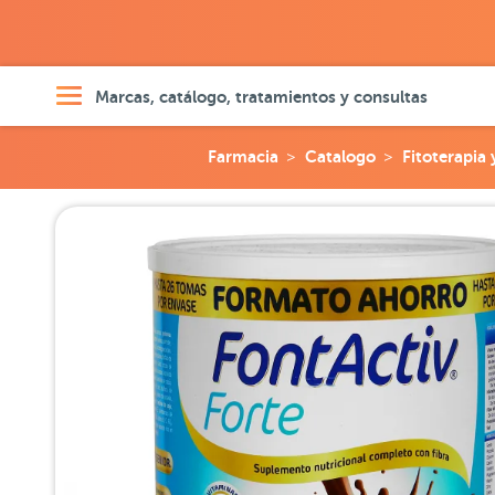
Marcas, catálogo, tratamientos y consultas
Farmacia
Catalogo
Fitoterapia