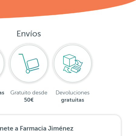
Envíos
as
Gratuito desde
Devoluciones
50€
gratuitas
nete a Farmacia Jiménez