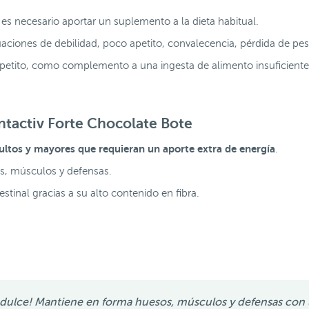
 es necesario aportar un suplemento a la dieta habitual.
ciones de debilidad, poco apetito, convalecencia, pérdida de pes
 apetito, como complemento a una ingesta de alimento insuficiente
ntactiv Forte Chocolate Bote
ultos y mayores que requieran un aporte extra de energía
.
, músculos y defensas.
estinal gracias a su alto contenido en fibra.
dulce! Mantiene en forma huesos, músculos y defensas con u