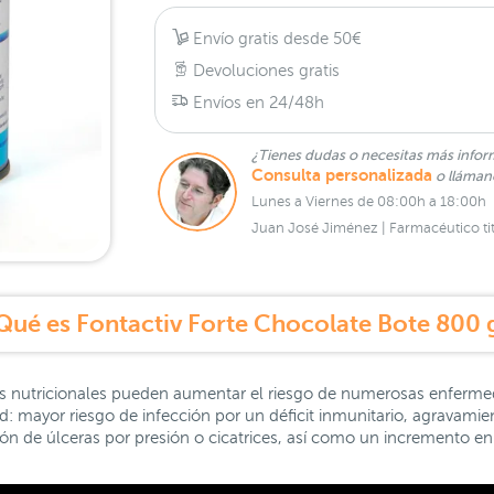
Envío gratis desde 50€
Devoluciones gratis
Envíos en 24/48h
¿Tienes dudas o necesitas más infor
Consulta personalizada
o lláma
Lunes a Viernes de 08:00h a 18:00h
Juan José Jiménez | Farmacéutico tit
Qué es Fontactiv Forte Chocolate Bote 800 
as nutricionales pueden aumentar el riesgo de numerosas enferme
d: mayor riesgo de infección por un déficit inmunitario, agravami
ción de úlceras por presión o cicatrices, así como un incremento e