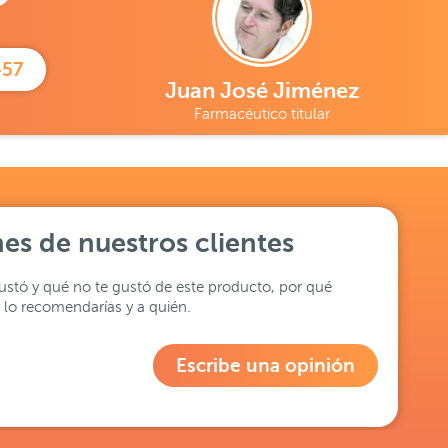
457
Juan José Jiménez
Farmacéutico titular
es de nuestros clientes
stó y qué no te gustó de este producto, por qué
lo recomendarías y a quién.
Escribe una opinión