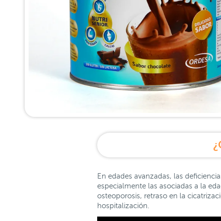
¿
En edades avanzadas, las deficienci
especialmente las asociadas a la eda
osteoporosis, retraso en la cicatriza
hospitalización.