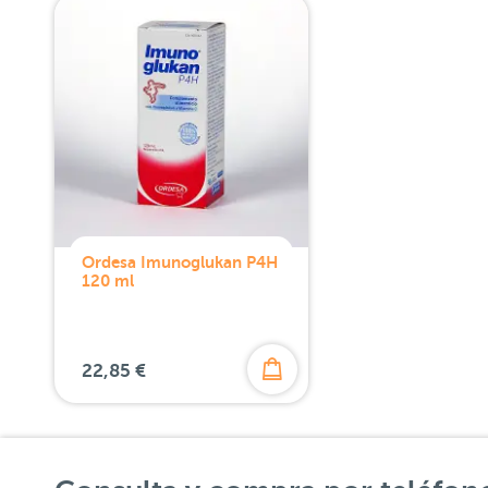
Ordesa Imunoglukan P4H
120 ml
22,85 €