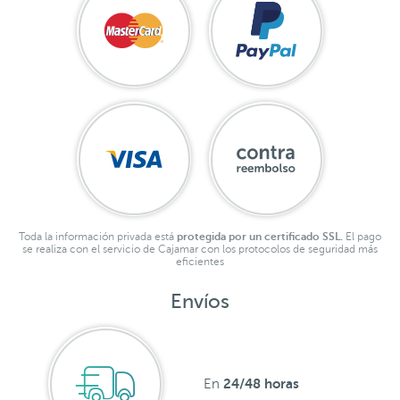
Toda la información privada está
protegida por un certificado SSL.
El pago
se realiza con el servicio de Cajamar con los protocolos de seguridad más
eficientes
Envíos
24/48 horas
En