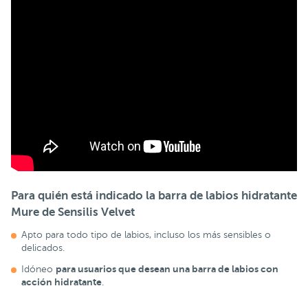
Para quién está indicado la barra de labios hidratante
Mure de Sensilis Velvet
Apto para todo tipo de labios, incluso los más sensibles o
delicados.
para usuarios que desean una barra de labios con
Idóneo
acción hidratante
.