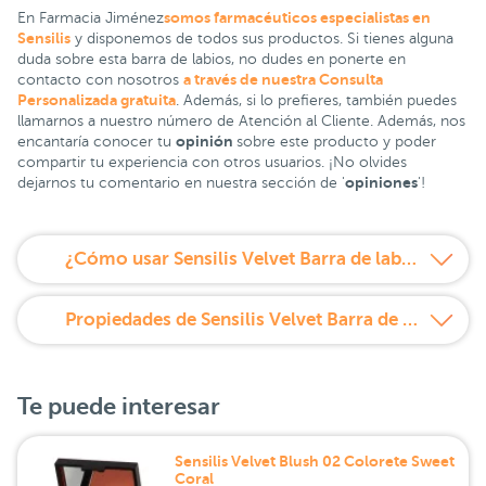
somos farmacéuticos especialistas en
En Farmacia Jiménez
Sensilis
y disponemos de todos sus productos. Si tienes alguna
duda sobre esta barra de labios, no dudes en ponerte en
a través de nuestra Consulta
contacto con nosotros
Personalizada gratuita
. Además, si lo prefieres, también puedes
llamarnos a nuestro número de Atención al Cliente. Además, nos
opinión
encantaría conocer tu
sobre este producto y poder
compartir tu experiencia con otros usuarios. ¡No olvides
opiniones
dejarnos tu comentario en nuestra sección de '
'!
¿Cómo usar Sensilis Velvet Barra de labios hidratante Tono 206 Mure?
Propiedades de Sensilis Velvet Barra de labios hidratante Tono 206 Mure
Te puede interesar
Sensilis Velvet Blush 02 Colorete Sweet
Coral