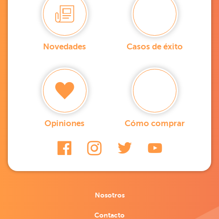
Novedades
Casos de éxito
Opiniones
Cómo comprar
Nosotros
Contacto