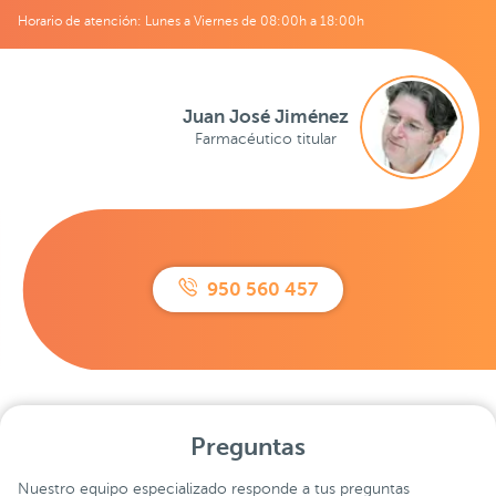
Horario de atención: Lunes a Viernes de 08:00h a 18:00h
Juan José Jiménez
Farmacéutico titular
950 560 457
Preguntas
Nuestro equipo especializado responde a tus preguntas