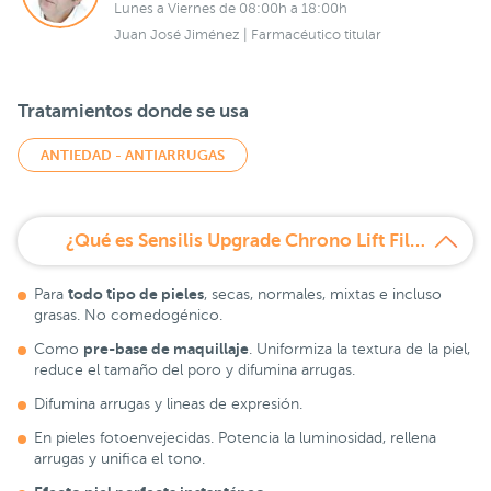
Lunes a Viernes de 08:00h a 18:00h
Juan José Jiménez | Farmacéutico titular
Tratamientos donde se usa
ANTIEDAD - ANTIARRUGAS
¿Qué es Sensilis Upgrade Chrono Lift Filler & Blur 30 ml?
todo tipo de pieles
Para
, secas, normales, mixtas e incluso
grasas. No comedogénico.
pre-base de maquillaje
Como
. Uniformiza la textura de la piel,
reduce el tamaño del poro y difumina arrugas.
Difumina arrugas y lineas de expresión.
En pieles fotoenvejecidas. Potencia la luminosidad, rellena
arrugas y unifica el tono.