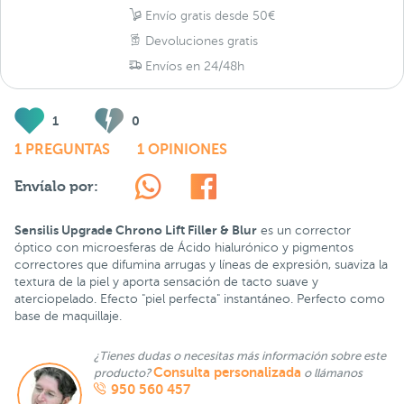
Envío gratis desde 50€
Devoluciones gratis
Envíos en 24/48h
1
0
1 PREGUNTAS
1 OPINIONES
Envíalo por:
Sensilis Upgrade Chrono Lift Filler & Blur
es un corrector
óptico con microesferas de Ácido hialurónico y pigmentos
correctores que difumina arrugas y líneas de expresión, suaviza la
textura de la piel y aporta sensación de tacto suave y
aterciopelado. Efecto "piel perfecta" instantáneo. Perfecto como
base de maquillaje.
¿Tienes dudas o necesitas más información sobre este
Consulta personalizada
producto?
o llámanos
950 560 457