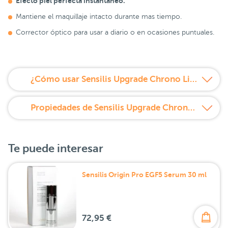
Efecto piel perfecta instantáneo.
Mantiene el maquillaje intacto durante mas tiempo.
Corrector óptico para usar a diario o en ocasiones puntuales.
¿Cómo usar Sensilis Upgrade Chrono Lift Filler & Blur 30 ml?
Propiedades de Sensilis Upgrade Chrono Lift Filler & Blur 30 ml
Te puede interesar
Sensilis Origin Pro EGF5 Serum 30 ml
72,95 €