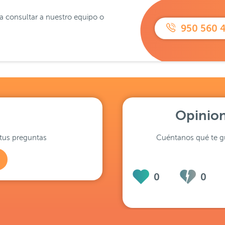
ra consultar a nuestro equipo o
950 560 
Opinion
tus preguntas
Cuéntanos qué te gu
0
0