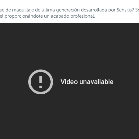
se de maquillaje de última generación desarrollada por Sensilis? S
iel proporcionándote un acabado profesional.