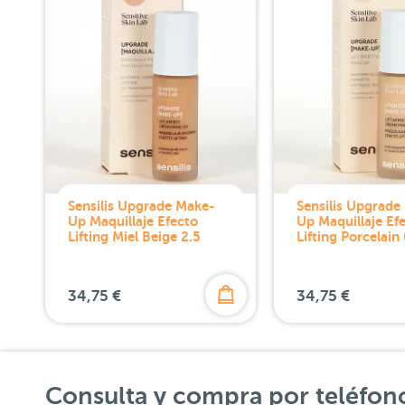
Sensilis Upgrade Make-
Sensilis Upgrade
Up Maquillaje Efecto
Up Maquillaje Ef
Lifting Miel Beige 2.5
Lifting Porcelain
34,75 €
34,75 €
Consulta y compra por teléfon