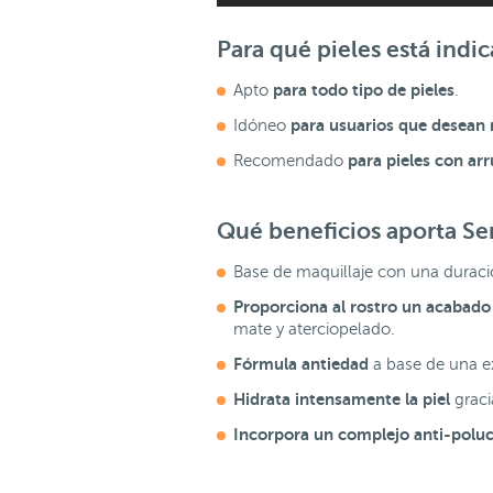
Para qué pieles está indi
para todo tipo de pieles
Apto
.
para usuarios que desean m
Idóneo
para pieles con a
Recomendado
Qué beneficios aporta Se
Base de maquillaje con una duraci
Proporciona al rostro un acabado
mate y aterciopelado.
Fórmula antiedad
a base de una e
Hidrata intensamente la piel
graci
Incorpora un complejo anti-polu