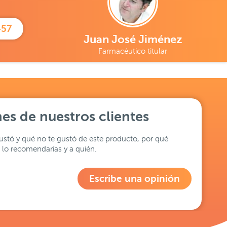
457
Juan José Jiménez
Farmacéutico titular
es de nuestros clientes
stó y qué no te gustó de este producto, por qué
lo recomendarías y a quién.
Escribe una opinión