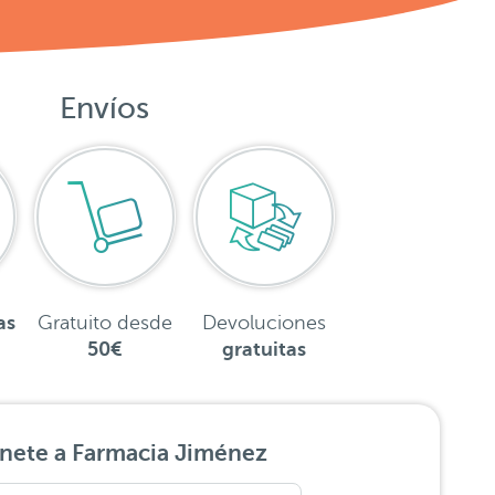
Envíos
as
Gratuito desde
Devoluciones
50€
gratuitas
nete a Farmacia Jiménez