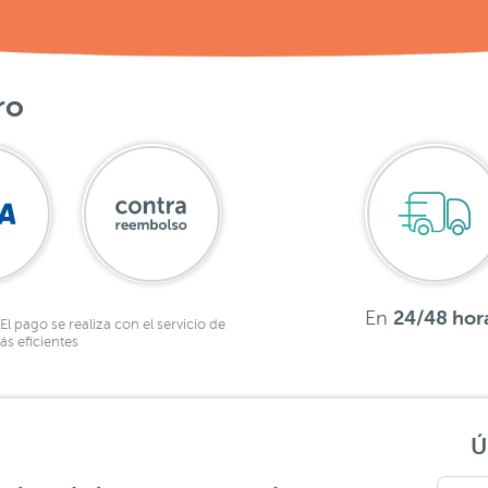
ro
En
24/48 hor
El pago se realiza con el servicio de
s eficientes
Ú