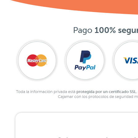
Pago
100% segu
protegida por un certificado SSL.
Toda la información privada está
Cajamar con los protocolos de seguridad má