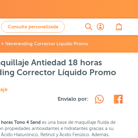
Consulta personalizada
d + Neverending Corrector Líquido Promo
quillaje Antiedad 18 horas
ing Corrector Líquido Promo
aje
Envíalo por:
8 horas Tono 4 Sand
es una base de maquillaje fluida de
n propiedades antioxidantes e hidratantes gracias a su
Ácido Hialurónico, Retinol y Ácido Ferúlico. Además,