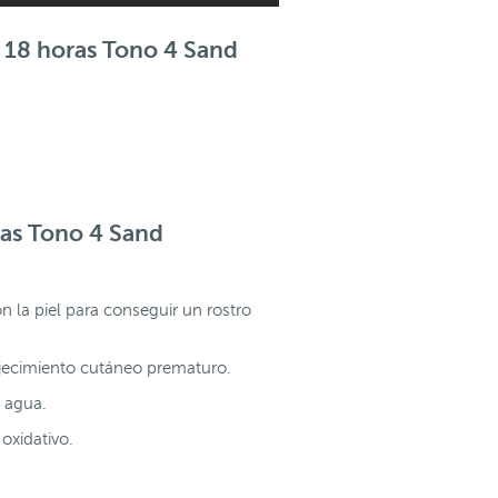
d 18 horas Tono 4 Sand
ras Tono 4 Sand
n la piel para conseguir un rostro
ejecimiento cutáneo prematuro.
l agua.
 oxidativo.