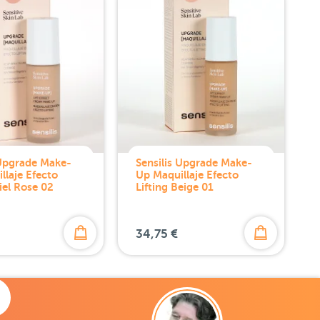
 Upgrade Make-
Sensilis Upgrade Make-
llaje Efecto
Up Maquillaje Efecto
iel Rose 02
Lifting Beige 01
34,75 €