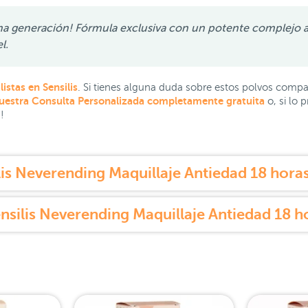
ima generación! Fórmula exclusiva con un potente complejo a
el.
istas en Sensilis
. Si tienes alguna duda sobre estos polvos compa
nuestra Consulta Personalizada completamente gratuita
o, si lo 
s!