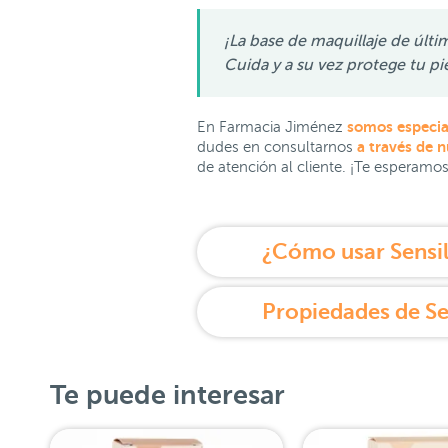
¡La base de maquillaje de últ
Cuida y a su vez protege tu pi
somos especial
En Farmacia Jiménez
a través de 
dudes en consultarnos
de atención al cliente. ¡Te esperamo
Te puede interesar