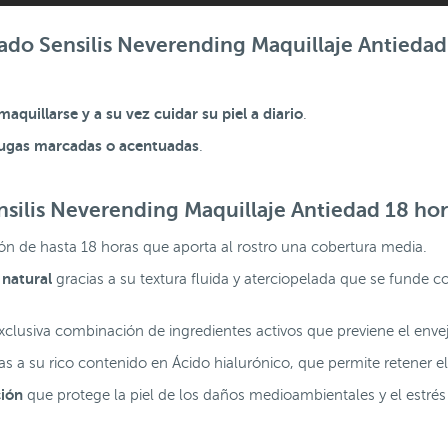
cado Sensilis Neverending Maquillaje Antieda
aquillarse y a su vez cuidar su piel a diario
.
rrugas marcadas o acentuadas
.
nsilis Neverending Maquillaje Antiedad 18 ho
ón de hasta 18 horas que aporta al rostro una cobertura media.
 natural
gracias a su textura fluida y aterciopelada que se funde co
xclusiva combinación de ingredientes activos que previene el env
as a su rico contenido en Ácido hialurónico, que permite retener e
ción
que protege la piel de los daños medioambientales y el estrés