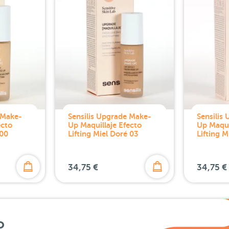
 Make-
Sensilis Upgrade Make-
Sensilis
ecto
Up Maquillaje Efecto
Up Maqui
 00
Lifting Miel Doré 03
Lifting M
34,75 €
34,75 €
o