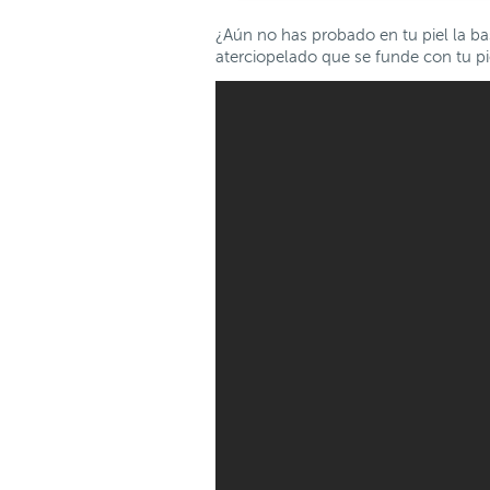
¿Aún no has probado en tu piel la ba
aterciopelado que se funde con tu p