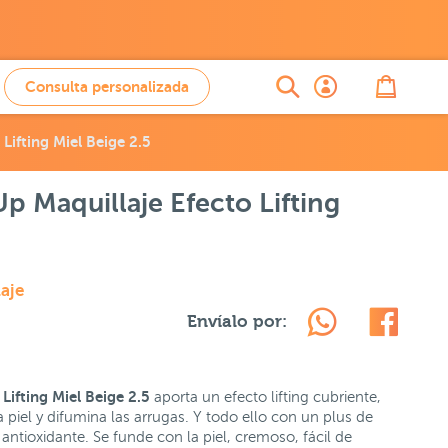
Consulta personalizada
Lifting Miel Beige 2.5
p Maquillaje Efecto Lifting
aje
Envíalo por:
Lifting Miel Beige 2.5
aporta un efecto lifting cubriente,
a piel y difumina las arrugas. Y todo ello con un plus de
antioxidante. Se funde con la piel, cremoso, fácil de