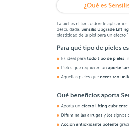
¿Qué es Sensili
La piel es el lienzo donde aplicamos 
Sensilis Upgrade Liftin
descuidada.
elasticidad de la piel para un efecto
Para qué tipo de pieles e
todo tipo de pieles
Es ideal para
, 
aporte lum
Pieles que requieren un
necesitan uni
Aquellas pieles que
Qué beneficios aporta
Se
efecto lifting cubriente
Aporta un
Difumina las arrugas
y los signos 
Acción antioxidante potente
graci