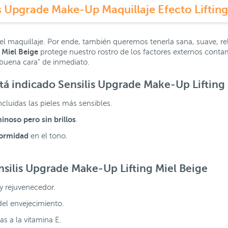
s Upgrade Make-Up Maquillaje Efecto Lifting
el maquillaje. Por ende, también queremos tenerla sana, suave, rel
g Miel Beige
protege nuestro rostro de los factores externos contam
 "buena cara" de inmediato.
stá indicado
Sensilis Upgrade Make-Up Lifting
incluidas las pieles más sensibles.
inoso pero sin brillos
.
formidad
en el tono.
nsilis Upgrade Make-Up Lifting Miel Beige
y rejuvenecedor.
del envejecimiento.
as a la vitamina E.