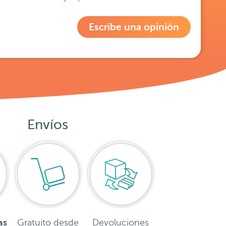
Escribe una opinión
Envíos
as
Gratuito desde
Devoluciones