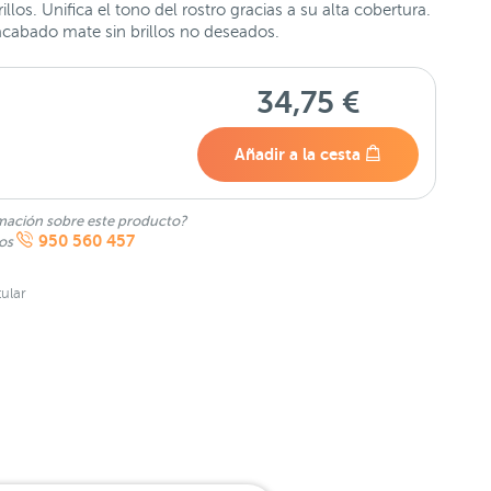
los. Unifica el tono del rostro gracias a su alta cobertura.
acabado mate sin brillos no deseados.
34,75 €
Añadir a la cesta
mación sobre este producto?
950 560 457
nos
ular