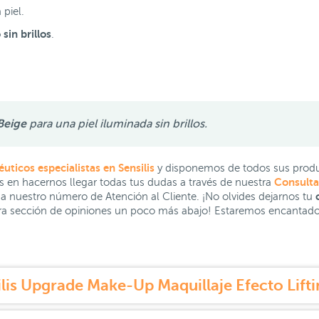
 piel.
sin brillos
.
 Beige
para una piel iluminada sin brillos.
ticos especialistas en Sensilis
y disponemos de todos sus produc
Consulta
s en hacernos llegar todas tus dudas a través de nuestra
o
a nuestro número de Atención al Cliente. ¡No olvides dejarnos tu
ra sección de opiniones un poco más abajo! Estaremos encantados 
is Upgrade Make-Up Maquillaje Efecto Lifti