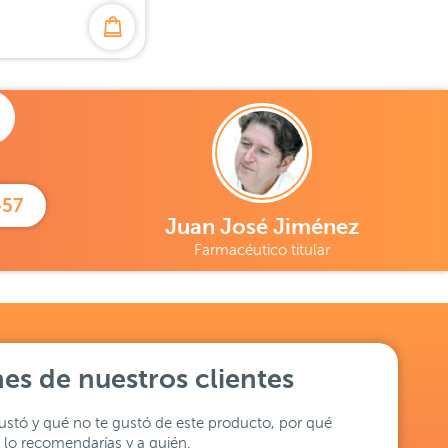
457
Juan José Jiménez
Farmacéutico titular
es de nuestros clientes
stó y qué no te gustó de este producto, por qué
lo recomendarías y a quién.