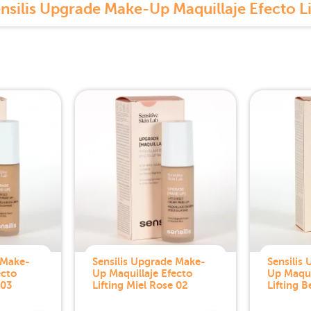
 Make-
Sensilis Upgrade Make-
Sensilis
ecto
Up Maquillaje Efecto
Up Maqui
 03
Lifting Miel Rose 02
Lifting B