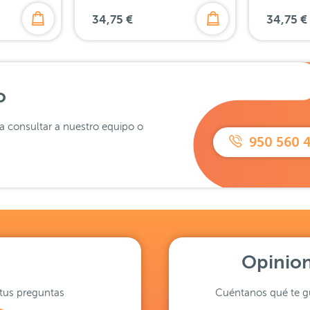
34,75 €
34,75 €
o
ra consultar a nuestro equipo o
950 560 
Opinion
tus preguntas
Cuéntanos qué te gu