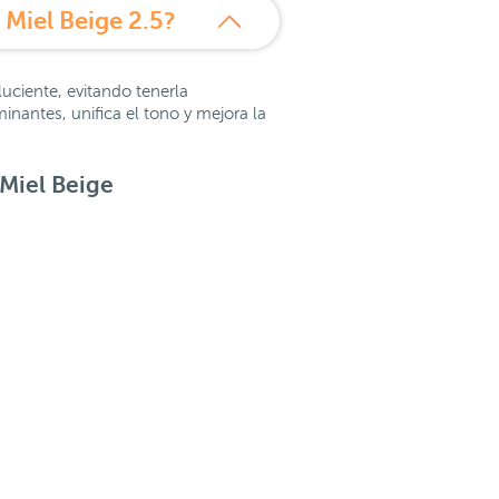
 Miel Beige 2.5?
uciente, evitando tenerla
inantes, unifica el tono y mejora la
 Miel Beige