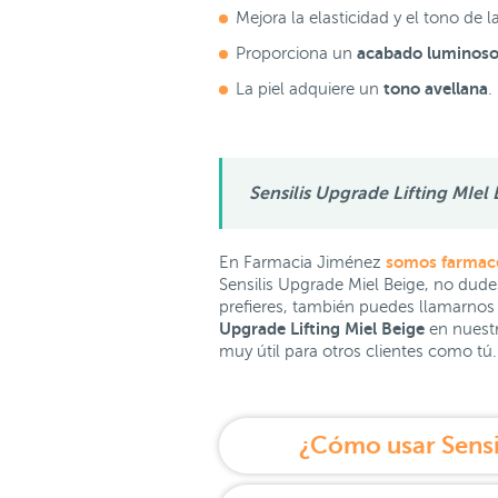
Mejora la elasticidad y el tono de la
acabado luminoso 
Proporciona un
tono avellana
La piel adquiere un
.
Sensilis Upgrade Lifting MIel
somos farmacéu
En Farmacia Jiménez
Sensilis Upgrade Miel Beige, no dude
prefieres, también puedes llamarnos 
Upgrade Lifting Miel Beige
en nuest
muy útil para otros clientes como tú.
¿Cómo usar Sensil