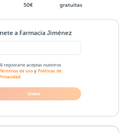
50€
gratuitas
nete a Farmacia Jiménez
Al registrarte aceptas nuestros
Términos de uso
Políticas de
y
Privacidad
Unete