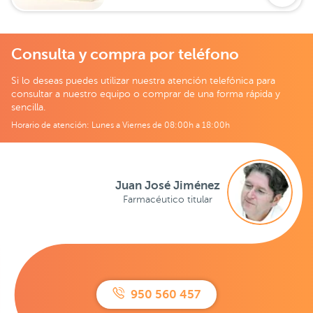
Consulta y compra por teléfono
Si lo deseas puedes utilizar nuestra atención telefónica para
consultar a nuestro equipo o comprar de una forma rápida y
sencilla.
Horario de atención: Lunes a Viernes de 08:00h a 18:00h
Juan José Jiménez
Farmacéutico titular
950 560 457