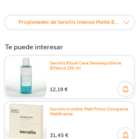
Propiedades de Sensilis Intense Matte Barra de Labios Líquida Mate Larga Duración 09 DRAMA
Te puede interesar
Sensilis Ritual Care Desmaquillante
Bifásico 150 ml
12,19 €
Sensilis Invisible Matt Polvo Compacto
Matificante
31,45 €