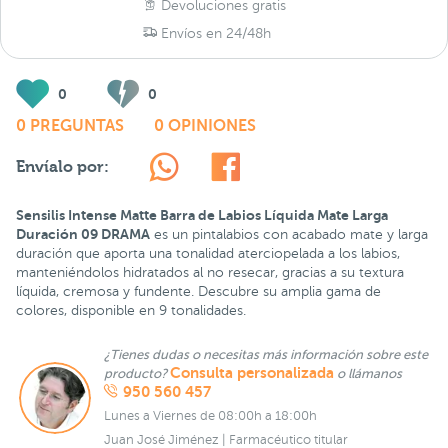
Devoluciones gratis
Envíos en 24/48h
0
0
0 PREGUNTAS
0 OPINIONES
Envíalo por:
Sensilis Intense Matte Barra de Labios Líquida Mate Larga
Duración 09 DRAMA
es un pintalabios con acabado mate y larga
duración que aporta una tonalidad aterciopelada a los labios,
manteniéndolos hidratados al no resecar, gracias a su textura
líquida, cremosa y fundente. Descubre su amplia gama de
colores, disponible en 9 tonalidades.
¿Tienes dudas o necesitas más información sobre este
Consulta personalizada
producto?
o llámanos
950 560 457
Lunes a Viernes de 08:00h a 18:00h
Juan José Jiménez | Farmacéutico titular