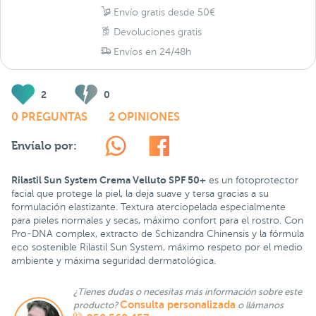
Envío gratis desde 50€
Devoluciones gratis
Envíos en 24/48h
2
0
0 PREGUNTAS
2 OPINIONES
Envíalo por:
Rilastil Sun System Crema Velluto SPF 50+
es un fotoprotector
facial que protege la piel, la deja suave y tersa gracias a su
formulación elastizante. Textura aterciopelada especialmente
para pieles normales y secas, máximo confort para el rostro. Con
Pro-DNA complex, extracto de Schizandra Chinensis y la fórmula
eco sostenible Rilastil Sun System, máximo respeto por el medio
ambiente y máxima seguridad dermatológica.
¿Tienes dudas o necesitas más información sobre este
Consulta personalizada
producto?
o llámanos