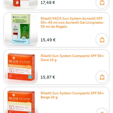
17,48 €
Rilastil PACK Sun System Acnestil SPF
50+ 40 ml con Acnestil Gel Limpiador
50 ml de Regalo
15,49 €
Rilastil Sun System Compacto SPF 50+
Dore 10 g
15,87 €
Rilastil Sun System Compacto SPF 50+
Beige 10 g