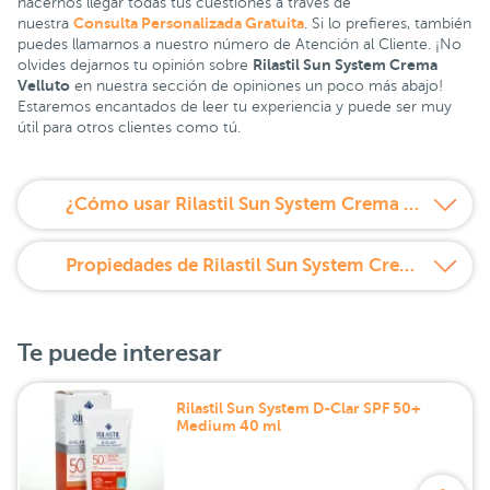
hacernos llegar todas tus cuestiones a través de
Consulta Personalizada Gratuita
nuestra
. Si lo prefieres, también
puedes llamarnos a nuestro número de Atención al Cliente. ¡No
Rilastil Sun System Crema
olvides dejarnos tu opinión sobre
Velluto
en nuestra sección de opiniones un poco más abajo!
Estaremos encantados de leer tu experiencia y puede ser muy
útil para otros clientes como tú.
¿Cómo usar Rilastil Sun System Crema Velluto SPF50?
Propiedades de Rilastil Sun System Crema Velluto SPF50
Te puede interesar
Rilastil Sun System D-Clar SPF 50+
Medium 40 ml