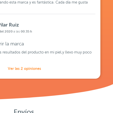
zando esta marca y es fantástica. Cada día me gusta
ilar Ruiz
del 2020
00:35 h
a las
ir la marca
 resultados del producto en mi piel,y llevo muy poco
Ver las 2 opiniones
Envíos