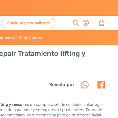
Consulta personalizada
amiento lifting y tensor
pair Tratamiento lifting y
Envíalo por:
fting y tensor
es un completo set de cuidados antiarrugas
llado para tratar y corregir todo tipo de pieles. Formado
or inmediato, para combatir la pérdida de firmeza facial.