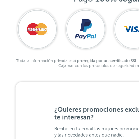
protegida por un certificado SSL.
Toda la información privada está
Cajamar con los protocolos de seguridad má
¿Quieres promociones exclu
te interesan?
Recibe en tu email las mejores promoci
y las novedades antes que nadie.