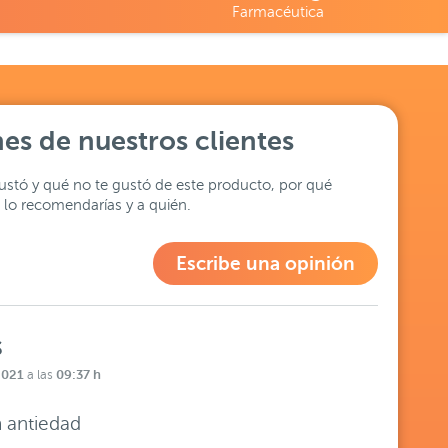
Farmacéutica
es de nuestros clientes
stó y qué no te gustó de este producto, por qué
lo recomendarías y a quién.
Escribe una opinión
S
2021
09:37 h
a las
 antiedad