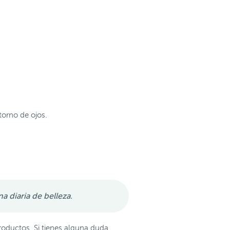
ntorno de ojos.
na diaria de belleza.
oductos. Si tienes alguna duda