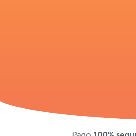
Pago
100% segu