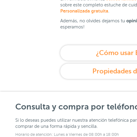
sobre este completo estuche de cui
Personalizada gratuita
.
opin
Además, no olvides dejarnos tu
esperamos!
¿Cómo usar E
Propiedades de
Consulta y compra por teléfon
Si lo deseas puedes utilizar nuestra atención telefónica pa
comprar de una forma rápida y sencilla.
Horario de atención: Lunes a Viernes de 08:00h a 18:00h