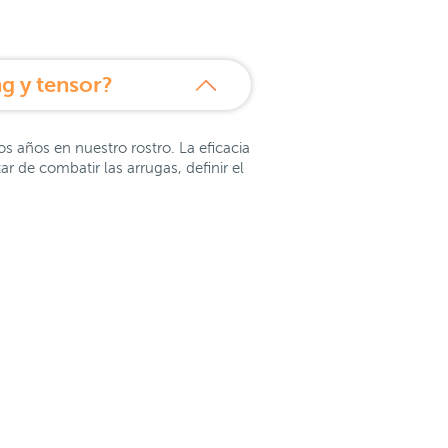
ng y tensor?
los años en nuestro rostro. La eficacia
r de combatir las arrugas, definir el