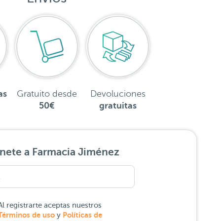
as
Gratuito desde
Devoluciones
50€
gratuitas
nete a Farmacia Jiménez
Al registrarte aceptas nuestros
Términos de uso
Políticas de
y