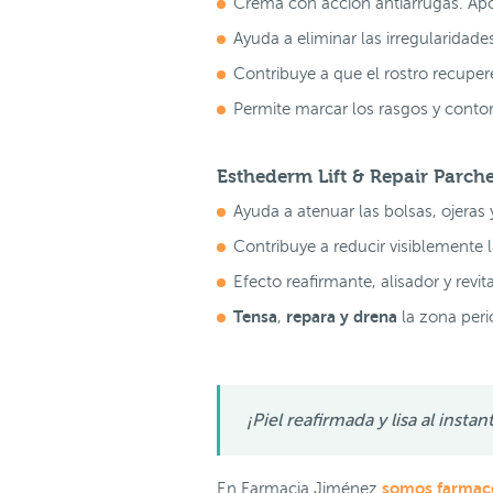
Crema con acción antiarrugas. Apor
Ayuda a eliminar las irregularidade
Contribuye a que el rostro recupere
Permite marcar los rasgos y conto
Esthederm Lift & Repair Parc
Ayuda a atenuar las bolsas, ojeras
Contribuye a reducir visiblemente l
Efecto reafirmante, alisador y revit
Tensa
repara y drena
,
la zona peri
¡Piel reafirmada y lisa al inst
somos farmacé
En Farmacia Jiménez