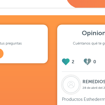
Opinion
tus preguntas
Cuéntanos qué te gu
2
0
REMEDIO
28 de abril del 
Productos Esthederm