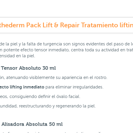
hederm Pack Lift & Repair Tratamiento lifti
 de la piel y la falta de turgencia son signos evidentes del paso de 
n potente efecto tensor inmediato, centra toda su actividad en trata
densidad en la piel.
 Tensor Absoluto 30 ml
ón, atenuando visiblemente su apariencia en el rostro.
ecto lifting inmediato
para eliminar irregularidades.
eos, consiguiendo definir el óvalo facial.
ofundidad, reestructurando y regenerando la piel.
 Alisadora Absoluta 50 ml