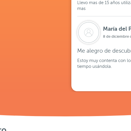
Llevo mas de 15 años utili
mas
María del P
8 de diciembre 
Me alegro de descubr
Estoy muy contenta con los
tiempo usándola.
ro