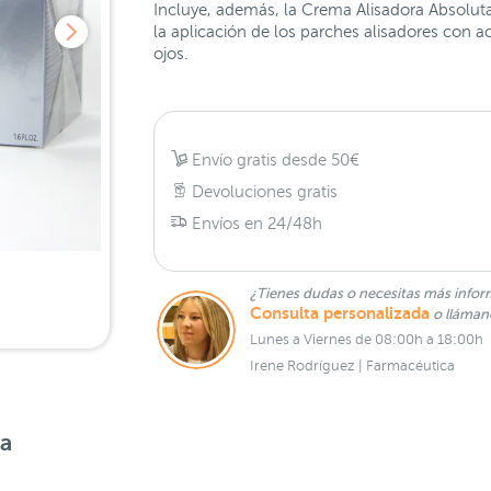
Incluye, además, la Crema Alisadora Absoluta c
la aplicación de los parches alisadores con ac
ojos.
Envío gratis desde 50€
Devoluciones gratis
Envíos en 24/48h
¿Tienes dudas o necesitas más infor
Consulta personalizada
o lláma
Lunes a Viernes de 08:00h a 18:00h
Irene Rodríguez | Farmacéutica
sa