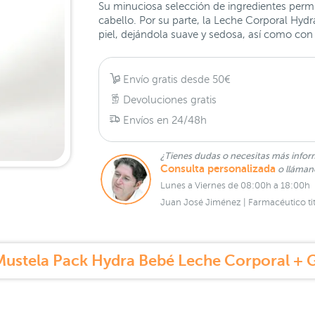
Su minuciosa selección de ingredientes permi
cabello. Por su parte, la Leche Corporal Hydra
piel, dejándola suave y sedosa, así como con
Envío gratis desde 50€
Devoluciones gratis
Envíos en 24/48h
¿Tienes dudas o necesitas más infor
Consulta personalizada
o lláma
Lunes a Viernes de 08:00h a 18:00h
Juan José Jiménez | Farmacéutico tit
Mustela Pack Hydra Bebé Leche Corporal + G