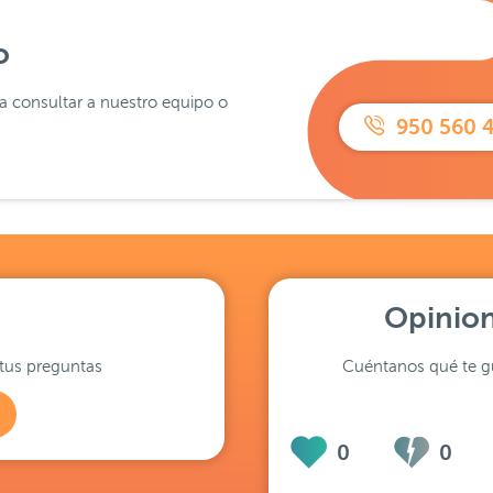
o
ra consultar a nuestro equipo o
950 560 
Opinion
tus preguntas
Cuéntanos qué te gu
0
0