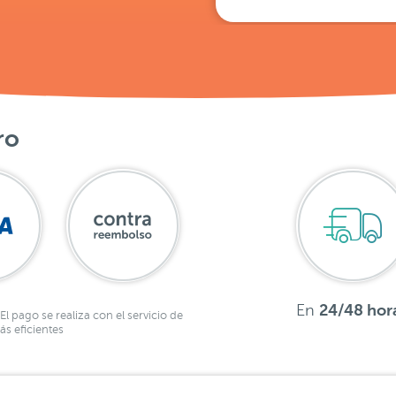
ro
En
24/48 hor
El pago se realiza con el servicio de
s eficientes