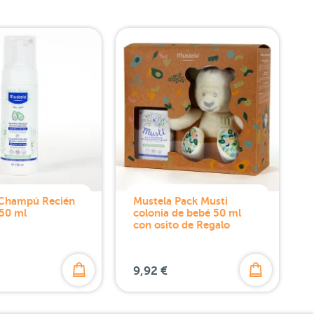
 Champú Recién
Mustela Pack Musti
50 ml
colonia de bebé 50 ml
con osito de Regalo
9,92 €