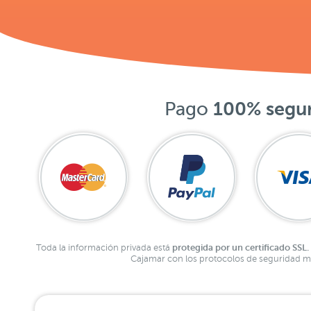
Pago
100% segu
protegida por un certificado SSL.
Toda la información privada está
Cajamar con los protocolos de seguridad má