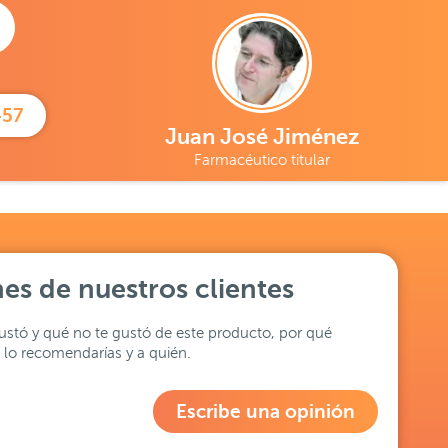
457
Juan José Jiménez
Farmacéutico titular
es de nuestros clientes
stó y qué no te gustó de este producto, por qué
lo recomendarías y a quién.
Escribe una opinión