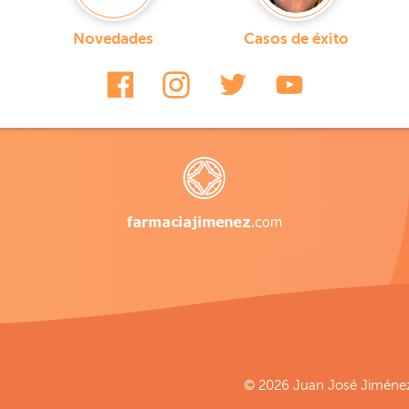
Novedades
Casos de éxito
© 2026 Juan José Jiménez