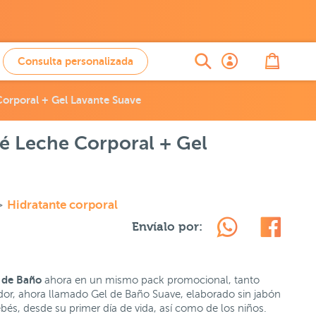
Consulta personalizada
orporal + Gel Lavante Suave
é Leche Corporal + Gel
>
Hidratante corporal
Envíalo por:
 de Baño
ahora en un mismo pack promocional, tanto
ador, ahora llamado Gel de Baño Suave, elaborado sin jabón
ebés, desde su primer día de vida, así como de los niños.