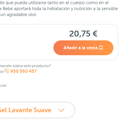
te que pueda utilizarse tanto en el cuerpo como en el
 Bebé aportará toda la hidratación y nutrición a la sensible
 un agradable olor.
20,75 €
Añadir a la cesta
mación sobre este producto?
950 560 457
nos
ular
el Lavante Suave