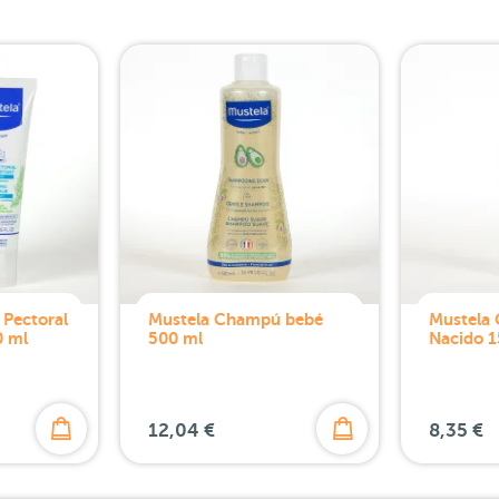
 Pectoral
Mustela Champú bebé
Mustela
0 ml
500 ml
Nacido 1
12,04 €
8,35 €