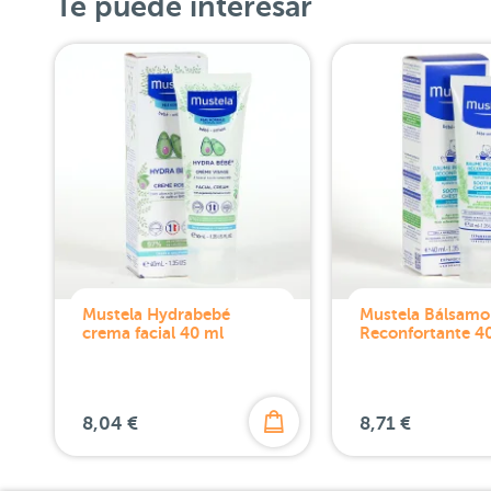
Te puede interesar
Mustela Hydrabebé
Mustela Bálsamo
crema facial 40 ml
Reconfortante 4
8,04 €
8,71 €