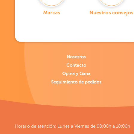
Marcas
Nuestros consejos
Nosotros
Contacto
Opina y Gana
Seguimiento de pedidos
Horario de atención: Lunes a Viernes de 08:00h a 18:00h