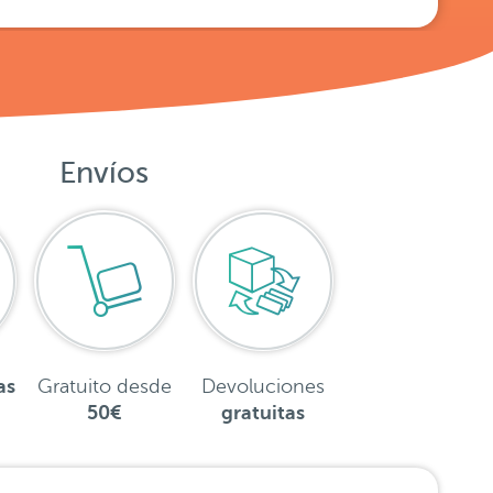
Envíos
as
Gratuito desde
Devoluciones
50€
gratuitas