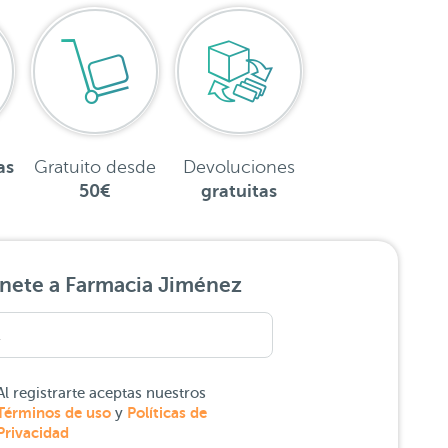
as
Gratuito desde
Devoluciones
50€
gratuitas
nete a Farmacia Jiménez
Al registrarte aceptas nuestros
Términos de uso
Políticas de
y
Privacidad