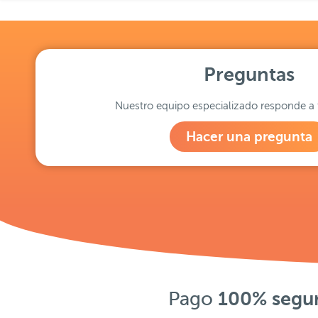
Preguntas
Nuestro equipo especializado responde a 
Hacer una pregunta
Pago
100% segu