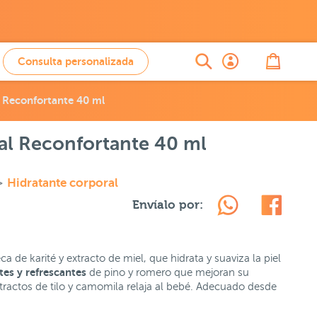
Consulta personalizada
 Reconfortante 40 ml
al Reconfortante 40 ml
>
Hidratante corporal
Envíalo por:
de karité y extracto de miel, que hidrata y suaviza la piel
tes y refrescantes
de pino y romero que mejoran su
xtractos de tilo y camomila relaja al bebé. Adecuado desde