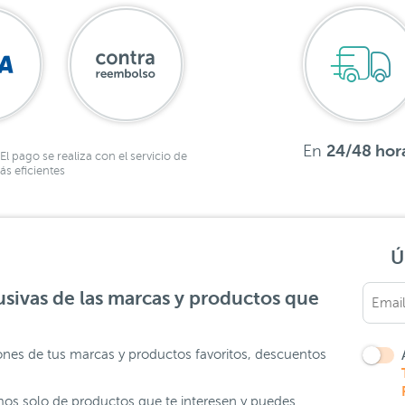
En
24/48 hor
El pago se realiza con el servicio de
s eficientes
Ú
sivas de las marcas y productos que
ones de tus marcas y productos favoritos, descuentos
os solo de productos que te interesen y puedes