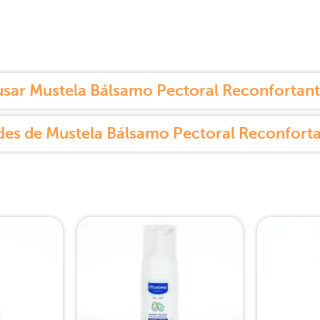
sar Mustela Bálsamo Pectoral Reconfortant
es de Mustela Bálsamo Pectoral Reconfort