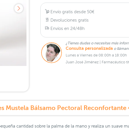
Envío gratis desde 50€
Devoluciones gratis
Envíos en 24/48h
¿Tienes dudas o necesitas más infor
Consulta personalizada
o lláma
Lunes a Viernes de 08:00h a 18:00h
Juan José Jiménez | Farmacéutico tit
es Mustela Bálsamo Pectoral Reconfortante 
a pequeña cantidad sobre la palma de la mano y realiza un suave m