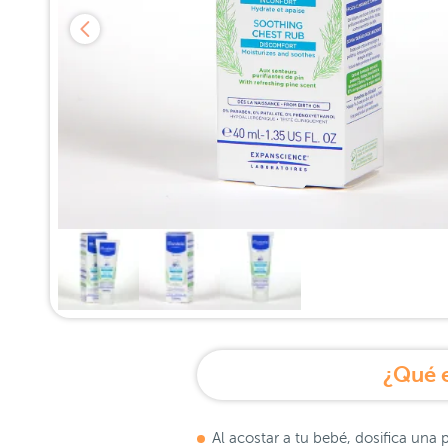
¿Qué 
Al acostar a tu bebé, dosifica un