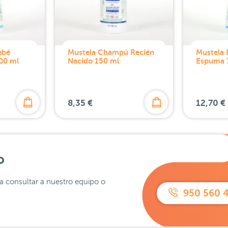
ebé
Mustela Champú Recién
Mustela 
00 ml
Nacido 150 ml
Espuma 
8,35 €
12,70 €
o
ra consultar a nuestro equipo o
950 560 