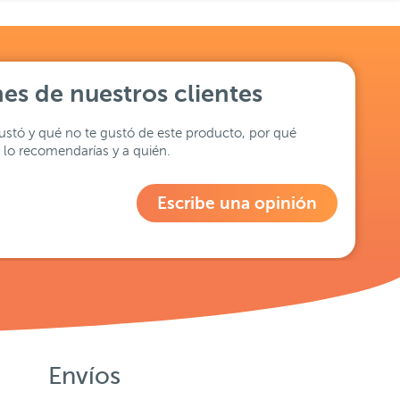
es de nuestros clientes
stó y qué no te gustó de este producto, por qué
lo recomendarías y a quién.
Escribe una opinión
Envíos