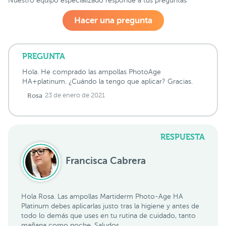
Nuestro equipo especializado responde a tus preguntas
Hacer una pregunta
PREGUNTA
Hola. He comprado las ampollas PhotoAge
HA+platinum. ¿Cuándo la tengo que aplicar? Gracias.
Rosa
23 de enero de 2021
RESPUESTA
Francisca Cabrera
Hola Rosa. Las ampollas Martiderm Photo-Age HA
Platinum debes aplicarlas justo tras la higiene y antes de
todo lo demás que uses en tu rutina de cuidado, tanto
mañana como noche. Saludos.