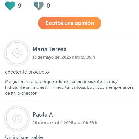
9
0
Escribe una opinión
Maria Teresa
13 de mayo del 2025
15:09 h
a las
excelente producto
Me gusta mucho porque además de antioxidante es muy
hidratante sin molestar ni resultar untosa. La utilizo siempre antes
de mi protector
Paula A
28 de marzo del 2025
08:38 h
a las
Un indispensable