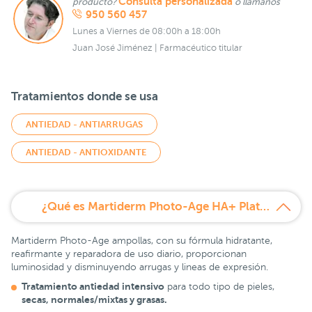
Consulta personalizada
producto?
o llámanos
950 560 457
Lunes a Viernes de 08:00h a 18:00h
Juan José Jiménez | Farmacéutico titular
Tratamientos donde se usa
ANTIEDAD - ANTIARRUGAS
ANTIEDAD - ANTIOXIDANTE
¿Qué es Martiderm Photo-Age HA+ Platinum 30 Ampollas?
Martiderm Photo-Age ampollas, con su fórmula hidratante,
reafirmante y reparadora de uso diario, proporcionan
luminosidad y disminuyendo arrugas y lineas de expresión.
Tratamiento antiedad intensivo
para todo tipo de pieles,
secas, normales/mixtas y grasas.