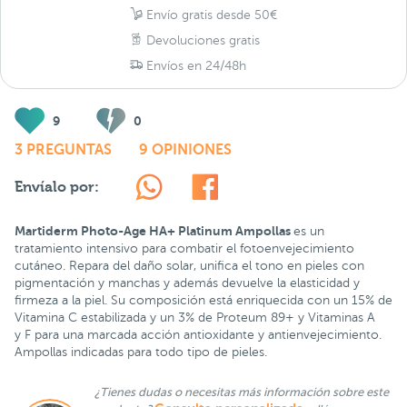
Envío gratis desde 50€
Devoluciones gratis
Envíos en 24/48h
9
0
3 PREGUNTAS
9 OPINIONES
Envíalo por:
Martiderm Photo-Age HA+ Platinum Ampollas
es un
tratamiento intensivo para combatir el fotoenvejecimiento
cutáneo. Repara del daño solar, unifica el tono en pieles con
pigmentación y manchas y además devuelve la elasticidad y
firmeza a la piel. Su composición está enriquecida con un 15% de
Vitamina C estabilizada y un 3% de Proteum 89+ y Vitaminas A
y F para una marcada acción antioxidante y antienvejecimiento.
Ampollas indicadas para todo tipo de pieles.
¿Tienes dudas o necesitas más información sobre este