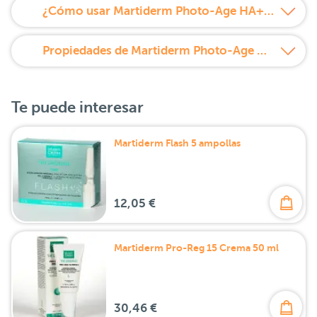
¿Cómo usar Martiderm Photo-Age HA+ Platinum 30 Ampollas?
Propiedades de Martiderm Photo-Age HA+ Platinum 30 Ampollas
Te puede interesar
Martiderm Flash 5 ampollas
12,05 €
Martiderm Pro-Reg 15 Crema 50 ml
30,46 €