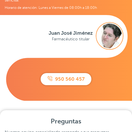
sencilla.
Horario de atención: Lunes a Viernes de 08:00h a 18:00h
Juan José Jiménez
Farmacéutico titular
950 560 457
Preguntas