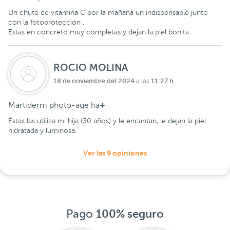
Un chute de vitamina C por la mañana un indispensable junto
con la fotoprotección .
Estas en concreto muy completas y dejan la piel bonita.
ROCIO MOLINA
18 de noviembre del 2024
11:27 h
a las
Martiderm photo-age ha+
Éstas las utiliza mi hija (30 años) y le encantan, le dejan la piel
hidratada y luminosa.
Ver las 9 opiniones
Pago
100% seguro