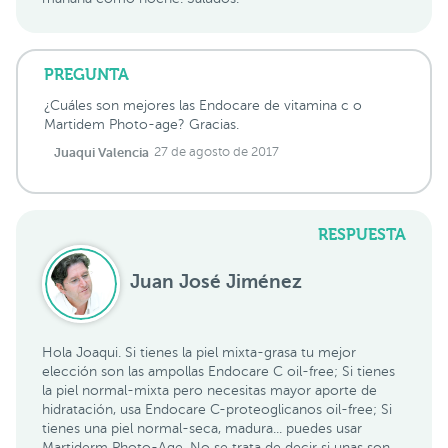
PREGUNTA
¿Cuáles son mejores las Endocare de vitamina c o
Martidem Photo-age? Gracias.
Juaqui Valencia
27 de agosto de 2017
RESPUESTA
Juan José Jiménez
Hola Joaqui. Si tienes la piel mixta-grasa tu mejor
elección son las ampollas Endocare C oil-free; Si tienes
la piel normal-mixta pero necesitas mayor aporte de
hidratación, usa Endocare C-proteoglicanos oil-free; Si
tienes una piel normal-seca, madura... puedes usar
Martiderm Photo-Age. No se trata de decir si unas son