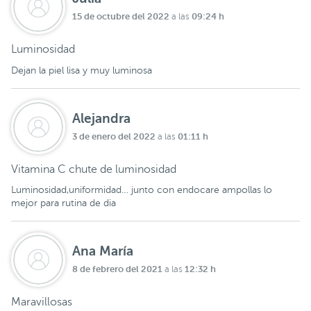
15 de octubre del 2022
09:24 h
a las
Luminosidad
Dejan la piel lisa y muy luminosa
Alejandra
3 de enero del 2022
01:11 h
a las
Vitamina C chute de luminosidad
Luminosidad,uniformidad… junto con endocare ampollas lo
mejor para rutina de dia
Ana María
8 de febrero del 2021
12:32 h
a las
Maravillosas