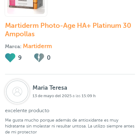
Martiderm Photo-Age HA+ Platinum 30
Ampollas
Martiderm
Marca:
9
0
Maria Teresa
13 de mayo del 2025
15:09 h
a las
excelente producto
Me gusta mucho porque además de antioxidante es muy
hidratante sin molestar ni resultar untosa. La utilizo siempre antes
de mi protector