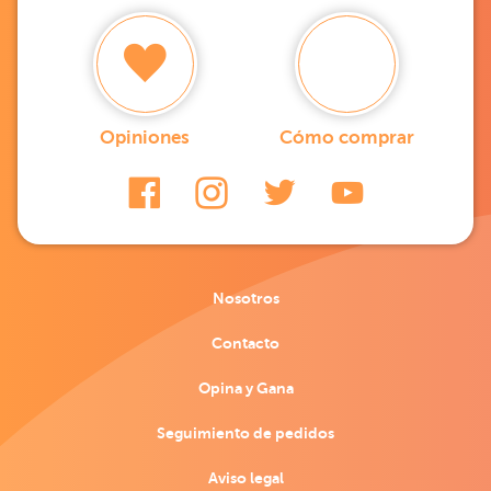
Opiniones
Cómo comprar
Nosotros
Contacto
Opina y Gana
Seguimiento de pedidos
Aviso legal