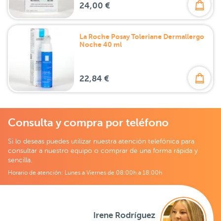
24,00 €
La Roche Posay Toleriane Dermallergo
Noche 40 ml
22,84 €
Consulta y compra por teléfono
Si lo deseas puedes utilizar nuestra atención telefónica para
consultar a nuestro equipo o comprar de una forma rápida y
sencilla.
Horario de atención: Lunes a Viernes de 08:00h a 18:00h
Irene Rodríguez