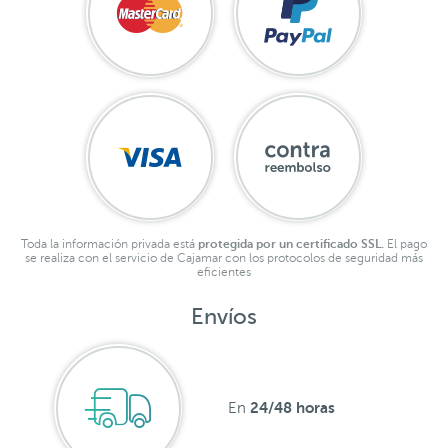
Toda la información privada está
protegida por un certificado SSL.
El pago
se realiza con el servicio de Cajamar con los protocolos de seguridad más
eficientes
Envíos
24/48 horas
En