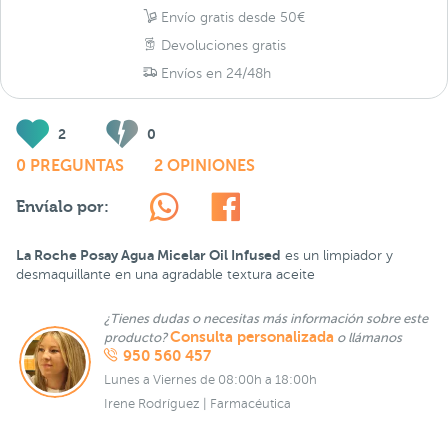
Envío gratis desde 50€
Devoluciones gratis
Envíos en 24/48h
2
0
0 PREGUNTAS
2 OPINIONES
Envíalo por:
La Roche Posay Agua Micelar Oil Infused
es un limpiador y
desmaquillante en una agradable textura aceite
¿Tienes dudas o necesitas más información sobre este
Consulta personalizada
producto?
o llámanos
950 560 457
Lunes a Viernes de 08:00h a 18:00h
Irene Rodríguez | Farmacéutica