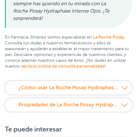
siempre has querido en tu mirada con La
Roche Posay Hydraphase Intense Ojos. ¡Te
sorprenderá!
La Roche Posay
En Farmacia Jiménez somos especialistas en
.
Consulta tus dudas a nuestros farmacéuticos y ellos te
asesorarán y ayudarán a establecer el mejor tratamiento para tu
piel. Descubre opiniones y experiencias de nuestros clientes, y
conoce además nuestros casos de éxito. ¡No dudes en utilizar
servicio online de consulta personalizada
nuestro
!
¿Cómo usar La Roche Posay Hydraphase Intense Ojos 15 ml?
Propiedades de La Roche Posay Hydraphase Intense Ojos 15 ml
Te puede interesar