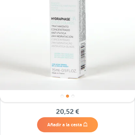
20,52 €
Añadir a la cesta