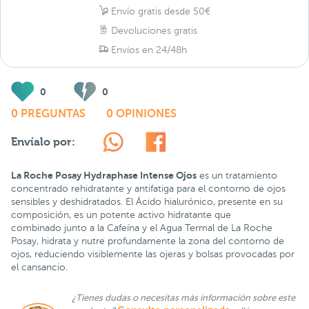
Envío gratis desde 50€
Devoluciones gratis
Envíos en 24/48h
0
0
0 PREGUNTAS
0 OPINIONES
Envíalo por:
La Roche Posay Hydraphase Intense Ojos
es un tratamiento
concentrado rehidratante y antifatiga para el contorno de ojos
sensibles y deshidratados. El Ácido hialurónico, presente en su
composición, es un potente activo hidratante que
combinado junto a la Cafeína y el Agua Termal de La Roche
Posay, hidrata y nutre profundamente la zona del contorno de
ojos, reduciendo visiblemente las ojeras y bolsas provocadas por
el cansancio.
¿Tienes dudas o necesitas más información sobre este