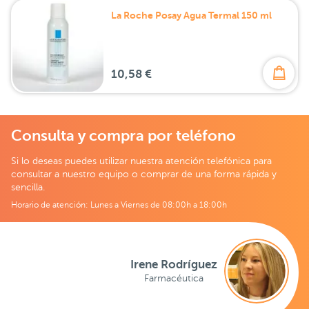
La Roche Posay Agua Termal 150 ml
10,58 €
Consulta y compra por teléfono
Si lo deseas puedes utilizar nuestra atención telefónica para
consultar a nuestro equipo o comprar de una forma rápida y
sencilla.
Horario de atención: Lunes a Viernes de 08:00h a 18:00h
Irene Rodríguez
Farmacéutica