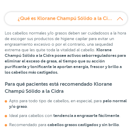
¿Qué es Klorane Champú Sólido a la Cidra?
Los cabellos normales y/o grasos deben ser cuidadosos a la hora
de escoger sus productos de higiene capilar para evitar un
engrasamiento excesivo o por el contrario, una sequedad
Klorane
extrema que les quite toda la vitalidad al cabello.
Champú Sólido a la Cidra posee activos seborreguladores para
eliminar el exceso de grasa, al tiempo que su acción
purificante y tonificante le aportan energía, frescor y brillo a
los cabellos más castigados.
Para qué pacientes está recomendado
Klorane
Champú Sólido a la Cidra
pelo normal
Apto para todo tipo de cabellos, en especial, para
y/o graso
.
tendencia a engrasarte fácilmente
Ideal para cabellos con
.
cabellos grasos castigados y sin brillo
Recomendado para
.