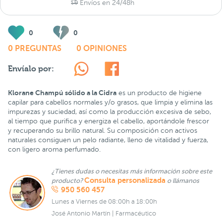
Envíos en 24/48h
0
0
0 PREGUNTAS
0 OPINIONES
Envíalo por:
Klorane Champú sólido a la Cidra
es un producto de higiene
capilar para cabellos normales y/o grasos, que limpia y elimina las
impurezas y suciedad, así como la producción excesiva de sebo,
al tiempo que purifica y energiza el cabello, aportándole frescor
y recuperando su brillo natural. Su composición con activos
naturales consiguen un pelo radiante, lleno de vitalidad y fuerza,
con ligero aroma perfumado.
¿Tienes dudas o necesitas más información sobre este
Consulta personalizada
producto?
o llámanos
950 560 457
Lunes a Viernes de 08:00h a 18:00h
José Antonio Martín | Farmacéutico