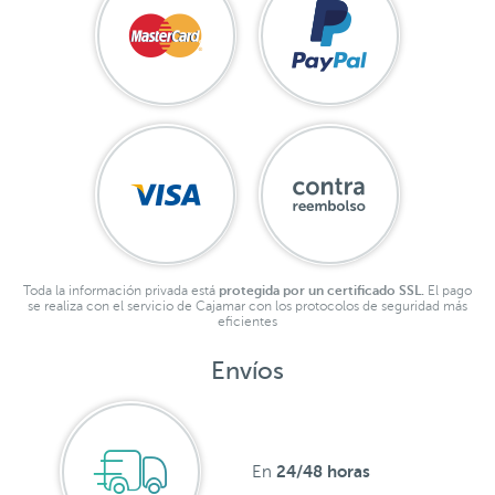
Toda la información privada está
protegida por un certificado SSL.
El pago
se realiza con el servicio de Cajamar con los protocolos de seguridad más
eficientes
Envíos
24/48 horas
En