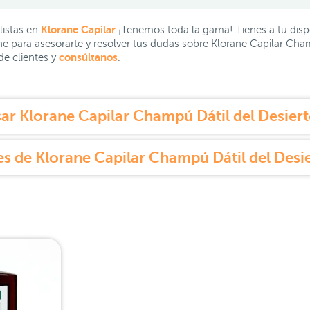
Klorane Capilar
istas en
¡Tenemos toda la gama! Tienes a tu disp
e para asesorarte y resolver tus dudas sobre Klorane Capilar Champ
consúltanos
de clientes y
.
r Klorane Capilar Champú Dátil del Desier
s de Klorane Capilar Champú Dátil del Desi