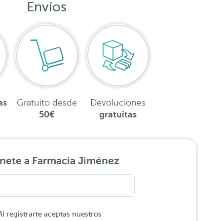
Envíos
as
Gratuito desde
Devoluciones
50€
gratuitas
nete a Farmacia Jiménez
Al registrarte aceptas nuestros