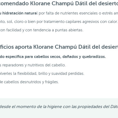
ecomendado Klorane Champú Dátil del desiert
u hidratación natura
l por falta de nutrientes esenciales o estrés a
o, sol, cloro o bien por tratamiento capilares agresivos con calor.
on facilidad y con tendencia a puntas abiertas.
ficios aporta Klorane Champú Dátil del desier
do específica
para cabellos secos, dañados y quebradizos.
reparadores y nutritivos del cabello.
erles la flexibilidad, brillo y suavidad perdidas.
de cabellos desnutridos y frágiles.
 desde el momento de la higiene con las propiedades del Dáti