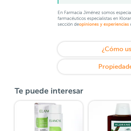
En Farmacia Jiménez somos especial
farmacéuticos especialistas en Kloran
opiniones y experiencias
sección de
¿Cómo usa
Propiedade
Te puede interesar