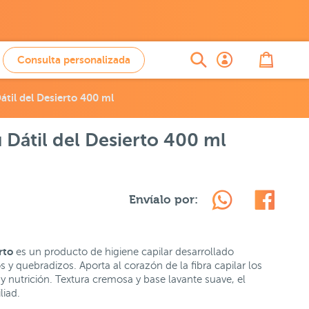
Consulta personalizada
til del Desierto 400 ml
Dátil del Desierto 400 ml
Envíalo por:
erto
es un producto de higiene capilar desarrollado
y quebradizos. Aporta al corazón de la fibra capilar los
y nutrición. Textura cremosa y base lavante suave, el
liad.