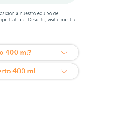
osición a nuestro equipo de
ú Dátil del Desierto, visita nuestra
to 400 ml?
erto 400 ml