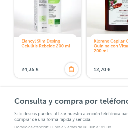
Elancyl Slim Desing
Klorane Capilar
Celulitis Rebelde 200 ml
Quinina con Vit
200 ml
24,35 €
12,70 €
Consulta y compra por teléfon
Si lo deseas puedes utilizar nuestra atención telefónica pa
comprar de una forma rápida y sencilla.
Horario de atención: Lunes a Viernes de 08:00h a 18:00h