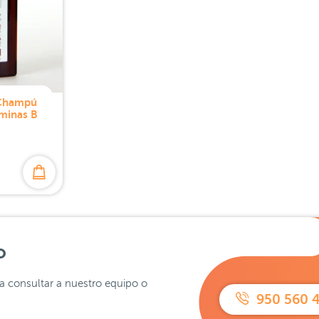
 Champú
aminas B
o
ra consultar a nuestro equipo o
950 560 