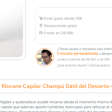
Envío gratis desde 50€
Devoluciones gratis
Envíos en 24/48h
¿Tienes dudas o necesitas más infor
Consulta personalizada
o lláma
Lunes a Viernes de 08:00h a 18:00h
José Antonio Martín | Farmacéutico
 Klorane Capilar Champú Dátil del Desierto
 frágiles y quebradizos puede iniciarse desde el momento mismo d
 capilar que además aporte nutrientes esenciales para reforzar el c