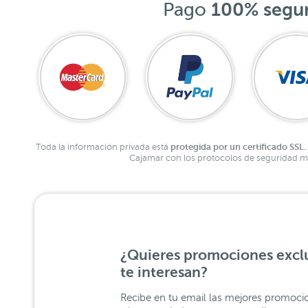
Pago
100% segu
protegida por un certificado SSL.
Toda la información privada está
Cajamar con los protocolos de seguridad má
¿Quieres promociones exclu
te interesan?
Recibe en tu email las mejores promoci