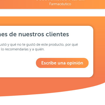
Farmacéutico
es de nuestros clientes
stó y qué no te gustó de este producto, por qué
lo recomendarías y a quién.
Escribe una opinión