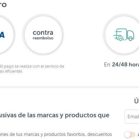
ro
En
24/48 hor
El pago se realiza con el servicio de
s eficientes
Ú
sivas de las marcas y productos que
ones de tus marcas y productos favoritos, descuentos