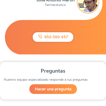
José Antonio Martín
Farmacéutico
950 560 457
Preguntas
Nuestro equipo especializado responde a tus preguntas
Hacer una pregunta