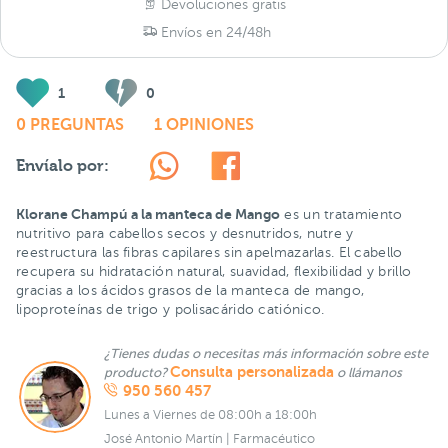
Devoluciones gratis
Envíos en 24/48h
1
0
0 PREGUNTAS
1 OPINIONES
Envíalo por:
Klorane Champú
a la manteca de Mango
es un tratamiento
nutritivo para cabellos secos y desnutridos, nutre y
reestructura las fibras capilares sin apelmazarlas. El cabello
recupera su hidratación natural, suavidad, flexibilidad y brillo
gracias a los ácidos grasos de la manteca de mango,
lipoproteínas de trigo y polisacárido catiónico.
¿Tienes dudas o necesitas más información sobre este
Consulta personalizada
producto?
o llámanos
950 560 457
Lunes a Viernes de 08:00h a 18:00h
José Antonio Martín | Farmacéutico