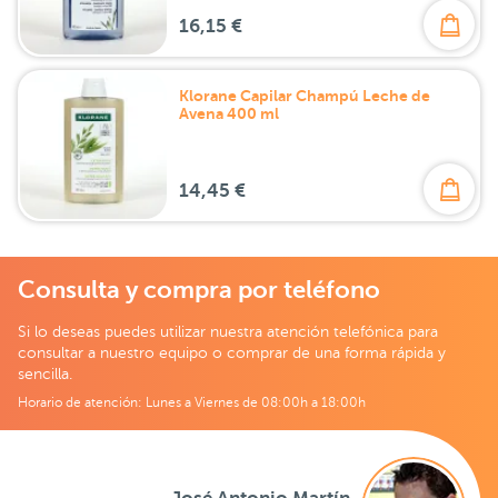
16,15 €
Klorane Capilar Champú Leche de
Avena 400 ml
14,45 €
Consulta y compra por teléfono
Si lo deseas puedes utilizar nuestra atención telefónica para
consultar a nuestro equipo o comprar de una forma rápida y
sencilla.
Horario de atención: Lunes a Viernes de 08:00h a 18:00h