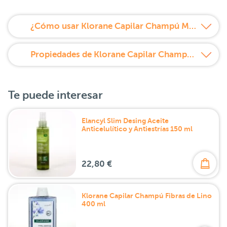
¿Cómo usar Klorane Capilar Champú Manteca de Mango 200 ml?
Propiedades de Klorane Capilar Champú Manteca de Mango 200 ml
Te puede interesar
Elancyl Slim Desing Aceite
Anticelulítico y Antiestrías 150 ml
22,80 €
Klorane Capilar Champú Fibras de Lino
400 ml