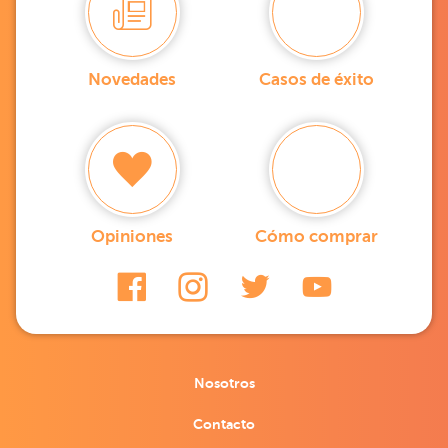
Novedades
Casos de éxito
Opiniones
Cómo comprar
Nosotros
Contacto