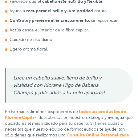
cabello esté nutrido y flexible
Favorece que el
.
recuperar el brillo y luminosidad
Ayuda a
natural.
Controla y previene el encrespamiento
, sin apelmazar.
Actúa desde el interior de la fibra capilar.
Cuidado de uso diario.
Ligero aroma floral.
Luce un cabello suave, lleno de brillo y
vitalidad con Klorane Higo de Babaria
Champú y ¡dile adiós a tu pelo apagado!
todos los productos de
En Farmacia Jiménez disponemos de
Klorane Capilar
, descúbrelos en nuestro catálogo y averigua qué
cuidado es el más indicado para tu cabello. Si tienes dudas o
necesitas que nuestro equipo de farmacéuticos te ayude, tan
Consulta Online Personalizada
sólo tienes que realizarnos una
,