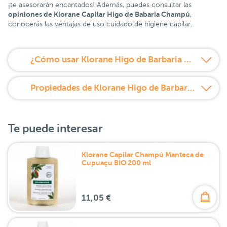
¡te asesorarán encantados! Además, puedes consultar las
opiniones de Klorane Capilar Higo de Babaria Champú
,
conocerás las ventajas de uso cuidado de higiene capilar.
¿Cómo usar Klorane Higo de Barbaria Champú 200 ml?
Propiedades de Klorane Higo de Barbaria Champú 200 ml
Te puede interesar
Klorane Capilar Champú Manteca de
Cupuaçu BIO 200 ml
11,05 €