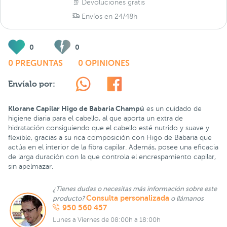
Devoluciones gratis
Envíos en 24/48h
0
0
0 PREGUNTAS
0 OPINIONES
Envíalo por:
Klorane Capilar Higo de Babaria Champú
es un cuidado de
higiene diaria para el cabello, al que aporta un extra de
hidratación consiguiendo que el cabello esté nutrido y suave y
flexible, gracias a su rica composición con Higo de Babaria que
actúa en el interior de la fibra capilar. Además, posee una eficacia
de larga duración con la que controla el encrespamiento capilar,
sin apelmazar.
¿Tienes dudas o necesitas más información sobre este
Consulta personalizada
producto?
o llámanos
950 560 457
Lunes a Viernes de 08:00h a 18:00h