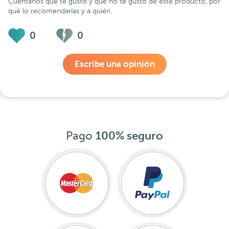
Cuéntanos qué te gustó y qué no te gustó de este producto, por
qué lo recomendarías y a quién.
0
0
Escribe una opinión
Pago
100% seguro