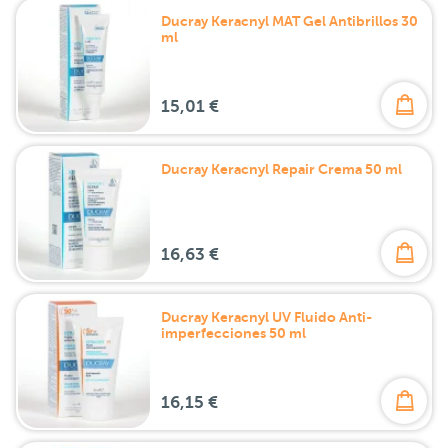
Ducray Keracnyl MAT Gel Antibrillos 30
ml
15,01 €
Ducray Keracnyl Repair Crema 50 ml
16,63 €
Ducray Keracnyl UV Fluido Anti-
imperfecciones 50 ml
16,15 €