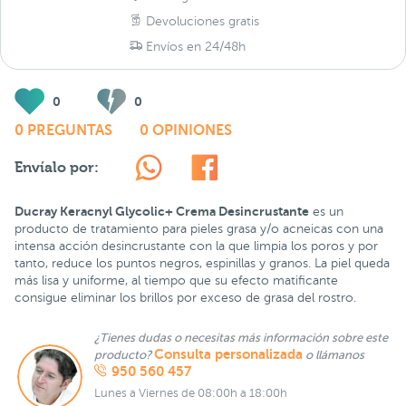
Devoluciones gratis
Envíos en 24/48h
0
0
0 PREGUNTAS
0 OPINIONES
Envíalo por:
Ducray Keracnyl Glycolic+ Crema Desincrustante
es un
producto de tratamiento para pieles grasa y/o acneicas con una
intensa acción desincrustante con la que limpia los poros y por
tanto, reduce los puntos negros, espinillas y granos. La piel queda
más lisa y uniforme, al tiempo que su efecto matificante
consigue eliminar los brillos por exceso de grasa del rostro.
¿Tienes dudas o necesitas más información sobre este
Consulta personalizada
producto?
o llámanos
950 560 457
Lunes a Viernes de 08:00h a 18:00h