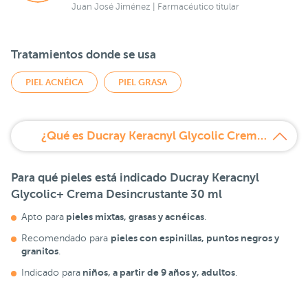
Juan José Jiménez | Farmacéutico titular
Tratamientos donde se usa
PIEL ACNÉICA
PIEL GRASA
¿Qué es Ducray Keracnyl Glycolic Crema Desincrustante 30ml?
Para qué pieles está indicado
Ducray
Keracnyl
Glycolic+ Crema Desincrustante 30 ml
pieles mixtas, grasas y acnéicas
Apto para
.
pieles con espinillas, puntos negros y
Recomendado para
granitos
.
niños, a partir de 9 años y, adultos
Indicado para
.