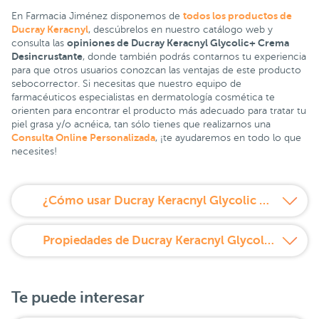
todos los productos de
En Farmacia Jiménez disponemos de
Ducray Keracnyl
, descúbrelos en nuestro catálogo web y
opiniones de Ducray Keracnyl Glycolic+ Crema
consulta las
Desincrustante
, donde también podrás contarnos tu experiencia
para que otros usuarios conozcan las ventajas de este producto
sebocorrector. Si necesitas que nuestro equipo de
farmacéuticos especialistas en dermatología cosmética te
orienten para encontrar el producto más adecuado para tratar tu
piel grasa y/o acnéica, tan sólo tienes que realizarnos una
Consulta Online Personalizada
, ¡te ayudaremos en todo lo que
necesites!
¿Cómo usar Ducray Keracnyl Glycolic Crema Desincrustante 30ml?
Propiedades de Ducray Keracnyl Glycolic Crema Desincrustante 30ml
Te puede interesar