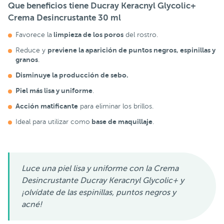
Que beneficios tiene
Ducray Keracnyl Glycolic+
Crema Desincrustante 30 ml
limpieza de los poros
Favorece la
del rostro.
previene la aparición de puntos negros, espinillas y
Reduce y
granos
.
Disminuye la producción de sebo.
Piel más lisa y uniforme
.
Acción matificante
para eliminar los brillos.
base de maquillaje
Ideal para utilizar como
.
Luce una piel lisa y uniforme con la Crema
Desincrustante Ducray Keracnyl Glycolic+ y
¡olvídate de las espinillas, puntos negros y
acné!