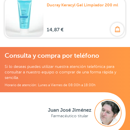
Ducray Keracyl Gel Limpiador 200 ml
14,87 €
Consulta y compra por teléfono
Si lo deseas puedes utilizar nuestra atención telefónica para
consultar a nuestro equipo o comprar de una forma rápida y
sencilla.
Horario de atención: Lunes a Viernes de 08:00h a 18:00h
Juan José Jiménez
Farmacéutico titular