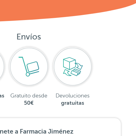
Envíos
as
Gratuito desde
Devoluciones
50€
gratuitas
nete a Farmacia Jiménez