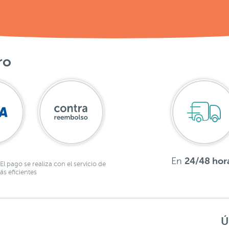
ro
En
24/48 hor
El pago se realiza con el servicio de
s eficientes
Ú