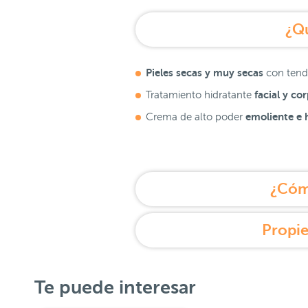
¿Q
Pieles secas y muy secas
con tend
facial y cor
Tratamiento hidratante
emoliente e 
Crema de alto poder
¿Cóm
Propi
Te puede interesar