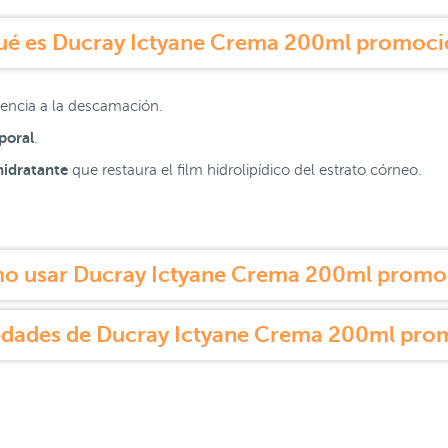
ué es Ducray Ictyane Crema 200ml promoci
encia a la descamación.
poral
.
hidratante
que restaura el film hidrolipídico del estrato córneo.
o usar Ducray Ictyane Crema 200ml promo
edades de Ducray Ictyane Crema 200ml pro