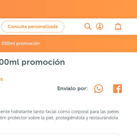
Consulta personalizada
a 200ml promoción
200ml promoción
es
Envíalo por:
nte hidratante tanto facial como corporal para las pieles
ilm protector sobre la piel, protegiéndola y restaurándola