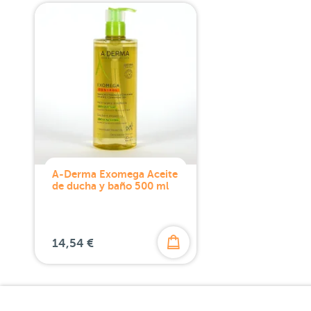
A-Derma Exomega Aceite
de ducha y baño 500 ml
14,54 €