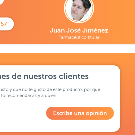
457
Juan José Jiménez
Farmacéutico titular
es de nuestros clientes
stó y qué no te gustó de este producto, por qué
lo recomendarías y a quién.
Escribe una opinión