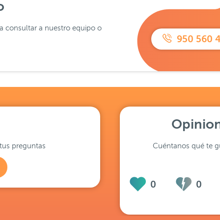
o
ra consultar a nuestro equipo o
950 560 
Opinion
tus preguntas
Cuéntanos qué te gu
0
0