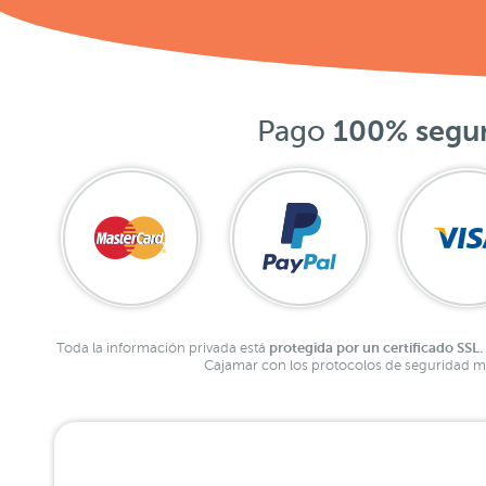
Pago
100% segu
protegida por un certificado SSL.
Toda la información privada está
Cajamar con los protocolos de seguridad má