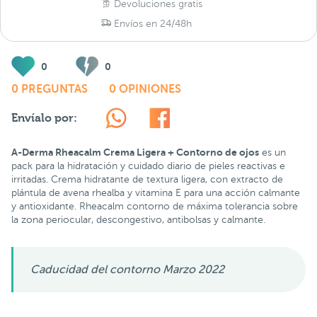
Devoluciones gratis
Envíos en 24/48h
0
0
0 PREGUNTAS
0 OPINIONES
Envíalo por:
A-Derma Rheacalm Crema Ligera + Contorno de ojos
es un
pack para la hidratación y cuidado diario de pieles reactivas e
irritadas. Crema hidratante de textura ligera, con extracto de
plántula de avena rhealba y vitamina E para una acción calmante
y antioxidante. Rheacalm contorno de máxima tolerancia sobre
la zona periocular, descongestivo, antibolsas y calmante.
Caducidad del contorno Marzo 2022