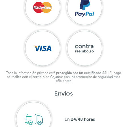
Toda la información privada está
protegida por un certificado SSL.
El pago
se realiza con el servicio de Cajamar con los protocolos de seguridad más
eficientes
Envíos
24/48 horas
En