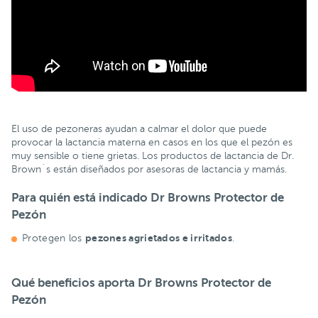
El uso de pezoneras ayudan a calmar el dolor que puede
provocar la lactancia materna en casos en los que el pezón es
muy sensible o tiene grietas.
Los productos de lactancia de Dr.
Brown´s están diseñados por asesoras de lactancia y mamás.
Para quién está indicado Dr Browns Protector de
Pezón
pezones agrietados e irritados
Protegen los
.
Qué beneficios aporta Dr Browns Protector de
Pezón