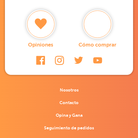
Opiniones
Cómo comprar
Nosotros
Contacto
Opina y Gana
Seguimiento de pedidos