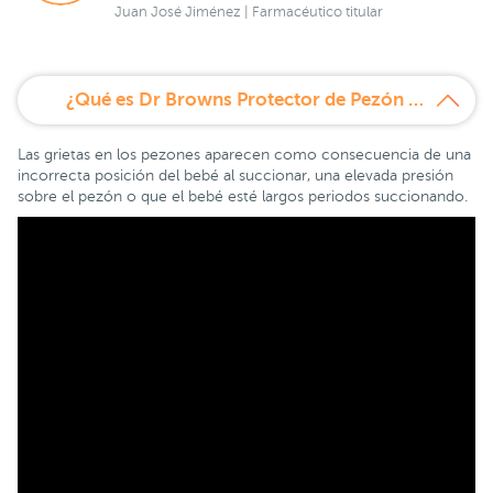
Juan José Jiménez | Farmacéutico titular
¿Qué es Dr Browns Protector de Pezón 2 unidades?
Las grietas en los pezones aparecen como consecuencia de una
incorrecta posición del bebé al succionar, una elevada presión
sobre el pezón o que el bebé esté largos periodos succionando.