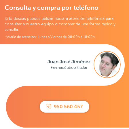
Consulta y compra por teléfono
Si lo deseas puedes utilizar nuestra atención telefónica para
consultar a nuestro equipo o comprar de una forma rápida y
sencilla.
Horario de atención: Lunes a Viernes de 08:00h a 18:00h
Juan José Jiménez
Farmacéutico titular
950 560 457