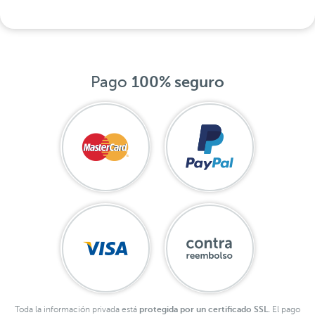
Pago
100% seguro
Toda la información privada está
protegida por un certificado SSL.
El pago