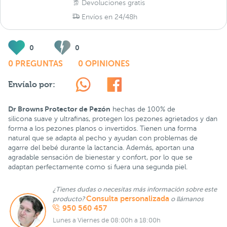
Devoluciones gratis
Envíos en 24/48h
0
0
0 PREGUNTAS
0 OPINIONES
Envíalo por:
Dr Browns Protector de Pezón
hechas de 100% de
silicona suave y ultrafinas, protegen los pezones agrietados y dan
forma a los pezones planos o invertidos. Tienen una forma
natural que se adapta al pecho y ayudan con problemas de
agarre del bebé durante la lactancia. Además, aportan una
agradable sensación de bienestar y confort, por lo que se
adaptan perfectamente como si fuera una segunda piel.
¿Tienes dudas o necesitas más información sobre este
Consulta personalizada
producto?
o llámanos
950 560 457
Lunes a Viernes de 08:00h a 18:00h