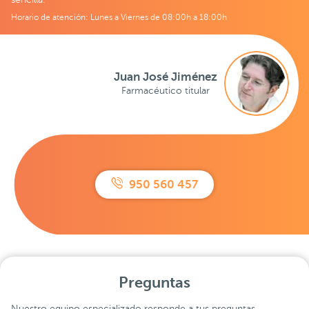
Horario de atención: Lunes a Viernes de 08:00h a 18:00h
Juan José Jiménez
Farmacéutico titular
950 560 457
Preguntas
Nuestro equipo especializado responde a tus preguntas