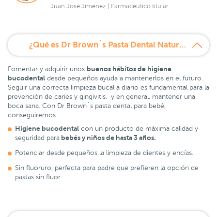
Juan José Jiménez | Farmacéutico titular
¿Qué es Dr Brown´s Pasta Dental Natural para Bebé 40 g?
buenos hábitos de higiene
Fomentar y adquirir unos
bucodental
desde pequeños ayuda a mantenerlos en el futuro.
Seguir una correcta limpieza bucal a diario es fundamental para la
prevención de caries y gingivitis, y en general, mantener una
boca sana. Con Dr Brown´s pasta dental para bebé,
conseguiremos:
Higiene bucodental
con un producto de máxima calidad y
bebés y niños de hasta 3 años.
seguridad para
Potenciar desde pequeños la limpieza de dientes y encías.
Sin fluoruro, perfecta para padre que prefieren la opción de
pastas sin fluor.