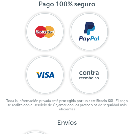
Pago
100% seguro
Toda la información privada está
protegida por un certificado SSL.
El pago
se realiza con el servicio de Cajamar con los protocolos de seguridad más
eficientes
Envíos