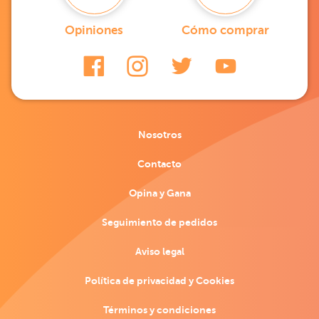
Opiniones
Cómo comprar
Nosotros
Contacto
Opina y Gana
Seguimiento de pedidos
Aviso legal
Política de privacidad y Cookies
Términos y condiciones