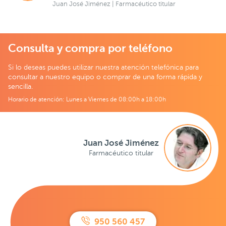
Juan José Jiménez | Farmacéutico titular
Consulta y compra por teléfono
Si lo deseas puedes utilizar nuestra atención telefónica para
consultar a nuestro equipo o comprar de una forma rápida y
sencilla.
Horario de atención: Lunes a Viernes de 08:00h a 18:00h
Juan José Jiménez
Farmacéutico titular
950 560 457