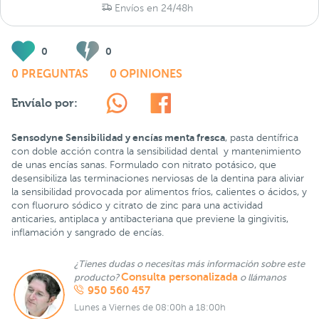
Envíos en 24/48h
0
0
0 PREGUNTAS
0 OPINIONES
Envíalo por:
Sensodyne Sensibilidad y encías menta fresca
, pasta dentífrica
con doble acción contra la sensibilidad dental y mantenimiento
de unas encías sanas. Formulado con nitrato potásico, que
desensibiliza las terminaciones nerviosas de la dentina para aliviar
la sensibilidad provocada por alimentos fríos, calientes o ácidos, y
con fluoruro sódico y citrato de zinc para una actividad
anticaries, antiplaca y antibacteriana que previene la gingivitis,
inflamación y sangrado de encías.
¿Tienes dudas o necesitas más información sobre este
Consulta personalizada
producto?
o llámanos
950 560 457
Lunes a Viernes de 08:00h a 18:00h