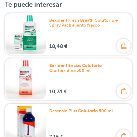
Te puede interesar
Bexident Fresh Breath Colutorio +
Spray Pack aliento fresco
18,48 €
Bexident Encías Colutorio
Clorhexidina 500 ml
10,31 €
Desensin Plus Colutorio 500 ml
7,15 €