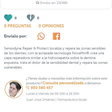
Envíos en 24/48h
0
0
0 PREGUNTAS
0 OPINIONES
Envíalo por:
Sensodyne Repair & Protect localiza y repara las zonas sensibles
de los dientes, con la avnazada tecnología NovaMin® crea una
capa reparadora similar a la hidroxiapatita sobre la dentina
expuesta, trata el dolor de la sensibilidad dental y repara las zonas
vulnerables.
¿Tienes dudas o necesitas más información sobre este
Consulta personalizada
producto?
o llámanos
950 560 457
Lunes a Viernes de 08:00h a 18:00h
Juan José Jiménez | Farmacéutico titular