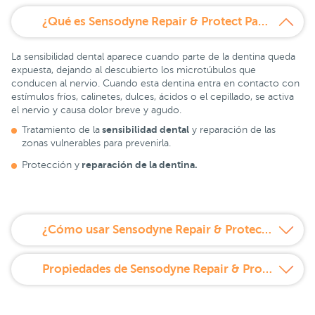
¿Qué es Sensodyne Repair & Protect Pasta Dentífrica 75 ml Duplo?
La sensibilidad dental aparece cuando parte de la dentina queda
expuesta, dejando al descubierto los microtúbulos que
conducen al nervio. Cuando esta dentina entra en contacto con
estímulos fríos, calinetes, dulces, ácidos o el cepillado, se activa
el nervio y causa dolor breve y agudo.
sensibilidad dental
Tratamiento de la
y reparación de las
zonas vulnerables para prevenirla.
reparación de la dentina.
Protección y
¿Cómo usar Sensodyne Repair & Protect Pasta Dentífrica 75 ml Duplo?
Propiedades de Sensodyne Repair & Protect Pasta Dentífrica 75 ml Duplo