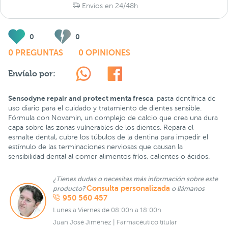
Envíos en 24/48h
0
0
0 PREGUNTAS
0 OPINIONES
Envíalo por:
Sensodyne repair and protect menta fresca
, pasta dentífrica de
uso diario para el cuidado y tratamiento de dientes sensible.
Fórmula con Novamin, un complejo de calcio que crea una dura
capa sobre las zonas vulnerables de los dientes. Repara el
esmalte dental, cubre los túbulos de la dentina para impedir el
estímulo de las terminaciones nerviosas que causan la
sensibilidad dental al comer alimentos fríos, calientes o ácidos.
¿Tienes dudas o necesitas más información sobre este
Consulta personalizada
producto?
o llámanos
950 560 457
Lunes a Viernes de 08:00h a 18:00h
Juan José Jiménez | Farmacéutico titular