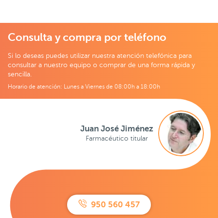
Consulta y compra por teléfono
Si lo deseas puedes utilizar nuestra atención telefónica para
consultar a nuestro equipo o comprar de una forma rápida y
sencilla.
Horario de atención: Lunes a Viernes de 08:00h a 18:00h
Juan José Jiménez
Farmacéutico titular
950 560 457