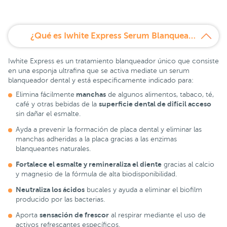
¿Qué es Iwhite Express Serum Blanqueador Dental 8 ml?
Iwhite Express es un tratamiento blanqueador único que consiste
en una esponja ultrafina que se activa mediate un serum
blanqueador dental y está especificamente indicado para:
manchas
Elimina fácilmente
de algunos alimentos, tabaco, té,
superficie dental de difícil acceso
café y otras bebidas de la
sin dañar el esmalte.
Ayda a prevenir la formación de placa dental y eliminar las
manchas adheridas a la placa gracias a las enzimas
blanqueantes naturales.
Fortalece el esmalte y remineraliza el diente
gracias al calcio
y magnesio de la fórmula de alta biodisponibilidad.
Neutraliza los ácidos
bucales y ayuda a eliminar el biofilm
producido por las bacterias.
sensación de frescor
Aporta
al respirar mediante el uso de
activos refrescantes específicos.