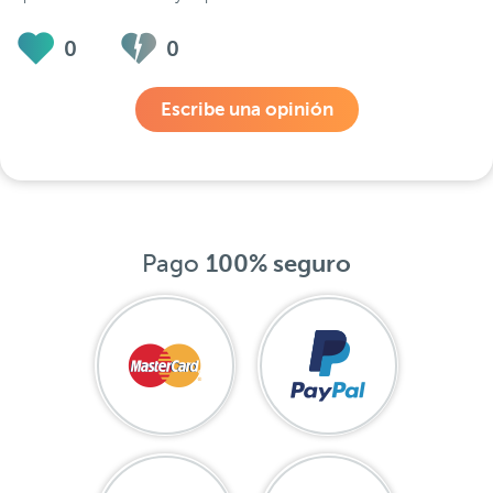
0
0
Escribe una opinión
Pago
100% seguro