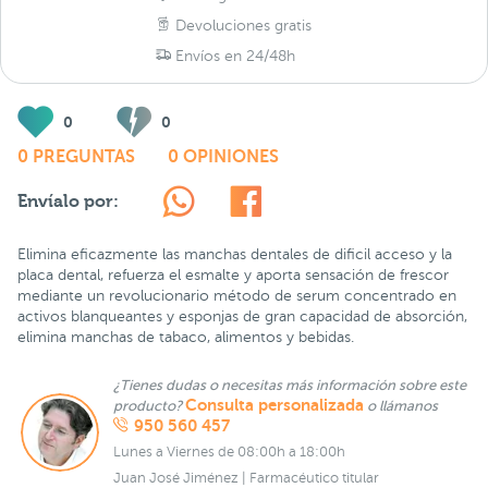
Devoluciones gratis
Envíos en 24/48h
0
0
0 PREGUNTAS
0 OPINIONES
Envíalo por:
Elimina eficazmente las manchas dentales de dificil acceso y la
placa dental, refuerza el esmalte y aporta sensación de frescor
mediante un revolucionario método de serum concentrado en
activos blanqueantes y esponjas de gran capacidad de absorción,
elimina manchas de tabaco, alimentos y bebidas.
¿Tienes dudas o necesitas más información sobre este
Consulta personalizada
producto?
o llámanos
950 560 457
Lunes a Viernes de 08:00h a 18:00h
Juan José Jiménez | Farmacéutico titular