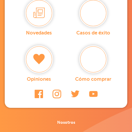
Novedades
Casos de éxito
Opiniones
Cómo comprar
Nosotros