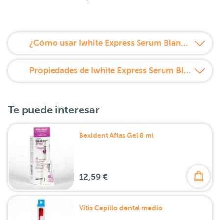
¿Cómo usar Iwhite Express Serum Blanqueador Dental 8 ml?
Propiedades de Iwhite Express Serum Blanqueador Dental 8 ml
Te puede interesar
Bexident Aftas Gel 8 ml
12,59 €
Vitis Cepillo dental medio