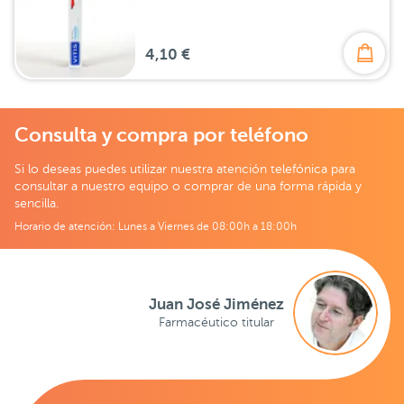
4,10 €
Consulta y compra por teléfono
Si lo deseas puedes utilizar nuestra atención telefónica para
consultar a nuestro equipo o comprar de una forma rápida y
sencilla.
Horario de atención: Lunes a Viernes de 08:00h a 18:00h
Juan José Jiménez
Farmacéutico titular