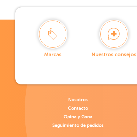
Marcas
Nuestros consejos
Nosotros
Contacto
Opina y Gana
Seguimiento de pedidos