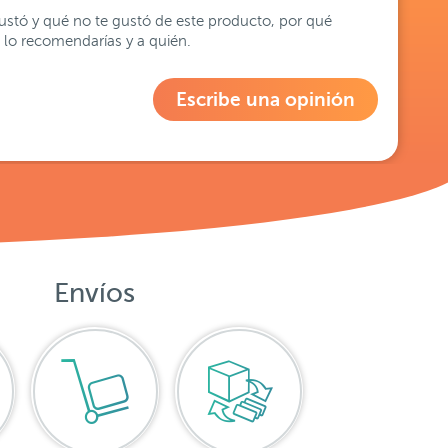
stó y qué no te gustó de este producto, por qué
lo recomendarías y a quién.
Escribe una opinión
Envíos