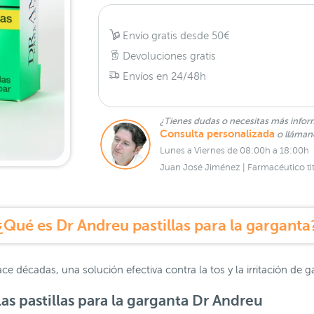
Envío gratis desde 50€
Devoluciones gratis
Envíos en 24/48h
¿Tienes dudas o necesitas más infor
Consulta personalizada
o lláma
Lunes a Viernes de 08:00h a 18:00h
Juan José Jiménez | Farmacéutico tit
¿Qué es Dr Andreu pastillas para la garganta
e décadas, una solución efectiva contra la tos y la irritación de gar
las
pastillas para la garganta Dr Andreu