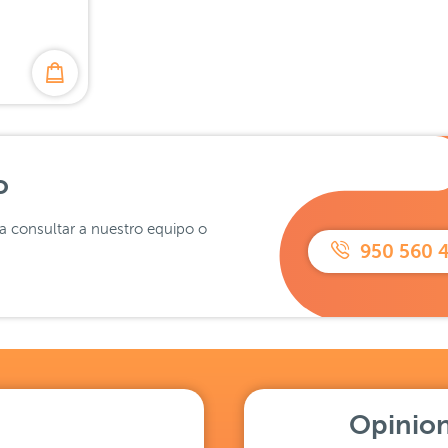
o
ra consultar a nuestro equipo o
950 560 
Opinion