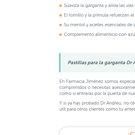
Suaviza la garganta y alivia las vía
El tomillo y la prímula refuerzan el 
Su mentol y aceites esenciales de 
Complemento alimenticio con azúc
Pastillas para la garganta Dr
En Farmacia Jiménez somos especialis
comprimidos o necesitas asesoramie
como si entraras por la puerta de nu
Y si ya has probado Dr Andreu, no ol
útil para otros clientes como tu ant
¿C