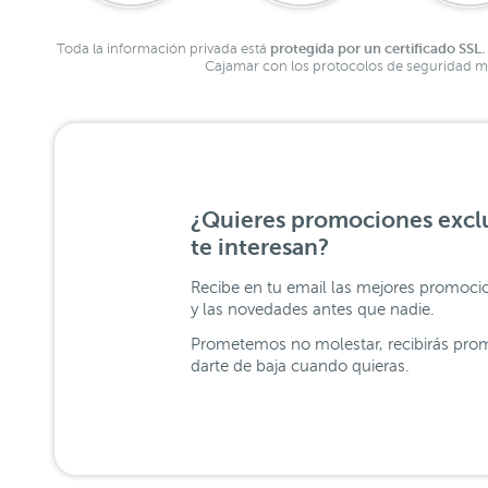
protegida por un certificado SSL.
Toda la información privada está
Cajamar con los protocolos de seguridad má
¿Quieres promociones exclu
te interesan?
Recibe en tu email las mejores promoci
y las novedades antes que nadie.
Prometemos no molestar, recibirás prom
darte de baja cuando quieras.