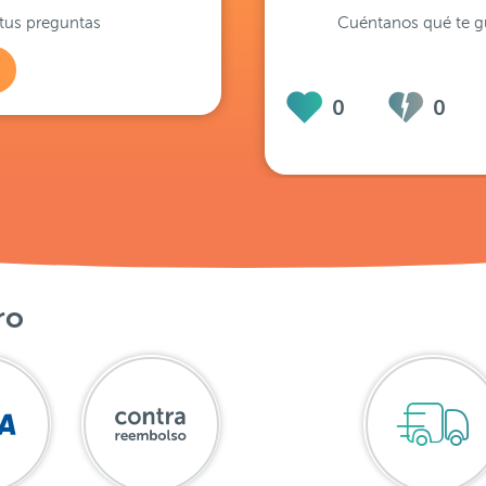
tus preguntas
Cuéntanos qué te gu
0
0
ro