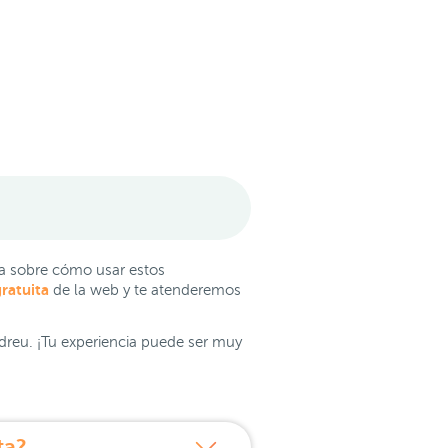
da sobre cómo usar estos
ratuita
de la web y te atenderemos
ndreu. ¡Tu experiencia puede ser muy
ta?