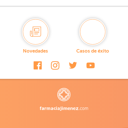
Novedades
Casos de éxito