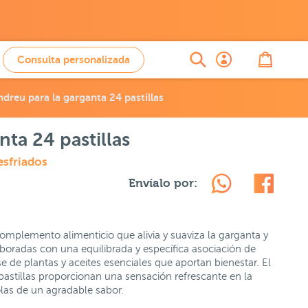
Consulta personalizada
ndreu para la garganta 24 pastillas
nta 24 pastillas
esfriados
Envíalo por:
omplemento alimenticio que alivia y suaviza la garganta y
elaboradas con una equilibrada y específica asociación de
e de plantas y aceites esenciales que aportan bienestar. El
 pastillas proporcionan una sensación refrescante en la
las de un agradable sabor.