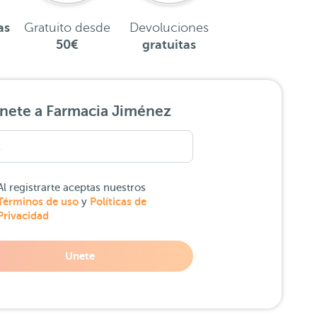
as
Gratuito desde
Devoluciones
50€
gratuitas
nete a Farmacia Jiménez
Al registrarte aceptas nuestros
Términos de uso
Políticas de
y
Privacidad
Unete