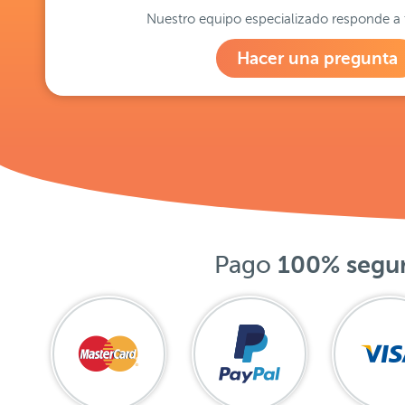
Nuestro equipo especializado responde a 
Hacer una pregunta
Pago
100% segu