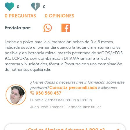
0
0
0 PREGUNTAS
0 OPINIONES
Envíalo por:
Leche en polvo para la alimentación bebés de 0 a 6 meses,
indicada desde el primer día cuando la lactancia materna no es
posible y en lactancia mixta. mezcla patentada de scGOS/lcFOS
9:1, LCPUFAs con combinación DHA/AA similar a la leche
materna y Nucleótidos, fórmula Pronutra con una combinación
de nutrientes equilibrada.
¿Tienes dudas o necesitas más información sobre este
Consulta personalizada
producto?
o llámanos
950 560 457
Lunes a Viernes de 08:00h a 18:00h
Juan José Jiménez | Farmacéutico titular