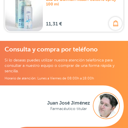
100 ml
11,31 €
Consulta y compra por teléfono
Si lo deseas puedes utilizar nuestra atención telefónica para
consultar a nuestro equipo o comprar de una forma rápida y
sencilla.
Horario de atención: Lunes a Viernes de 08:00h a 18:00h
Juan José Jiménez
Farmacéutico titular