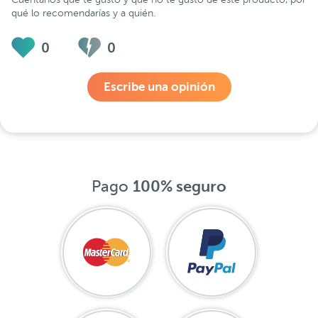
qué lo recomendarías y a quién.
0
0
Escribe una opinión
Pago
100% seguro