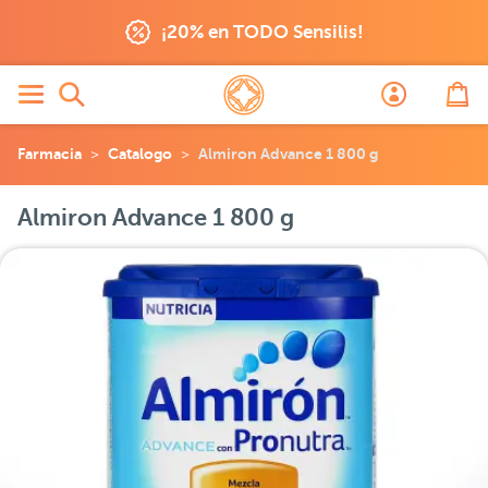
¡20% en TODO Sensilis!
Farmacia
Catalogo
Almiron Advance 1 800 g
Almiron Advance 1 800 g