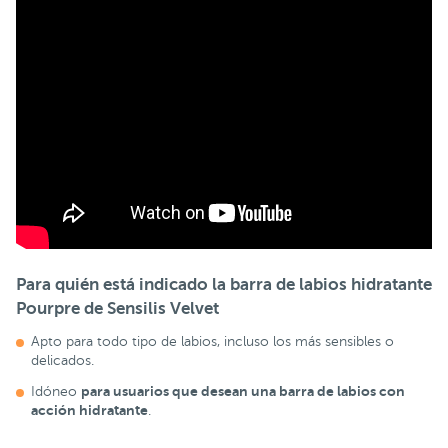
Para quién está indicado la barra de labios hidratante
Pourpre de Sensilis Velvet
Apto para todo tipo de labios, incluso los más sensibles o
delicados.
para usuarios que desean una barra de labios con
Idóneo
acción hidratante
.