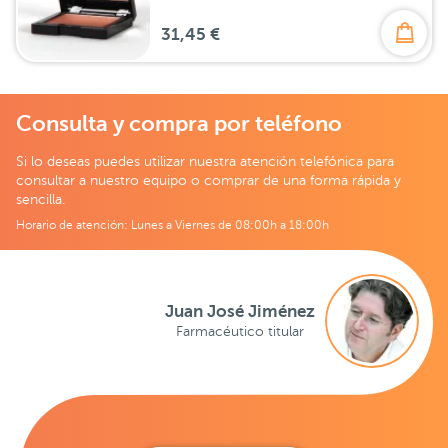
31,45 €
Consulta y compra por teléfono
Si lo deseas puedes utilizar nuestra atención telefónica para
consultar a nuestro equipo o comprar de una forma rápida y
sencilla.
Horario de atención: Lunes a Viernes de 08:00h a 18:00h
Juan José Jiménez
Farmacéutico titular