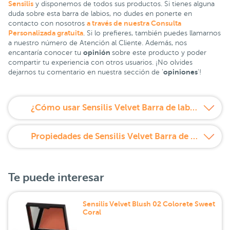
Sensilis
y disponemos de todos sus productos. Si tienes alguna
duda sobre esta barra de labios, no dudes en ponerte en
a través de nuestra Consulta
contacto con nosotros
Personalizada gratuita
. Si lo prefieres, también puedes llamarnos
a nuestro número de Atención al Cliente. Además, nos
opinión
encantaría conocer tu
sobre este producto y poder
compartir tu experiencia con otros usuarios. ¡No olvides
opiniones
dejarnos tu comentario en nuestra sección de '
'!
¿Cómo usar Sensilis Velvet Barra de labios hidratante Tono 214 Pourpre?
Propiedades de Sensilis Velvet Barra de labios hidratante Tono 214 Pourpre
Te puede interesar
Sensilis Velvet Blush 02 Colorete Sweet
Coral