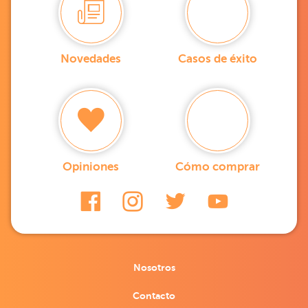
Novedades
Casos de éxito
Opiniones
Cómo comprar
Nosotros
Contacto