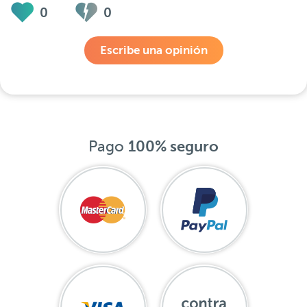
0
0
Escribe una opinión
Pago
100% seguro