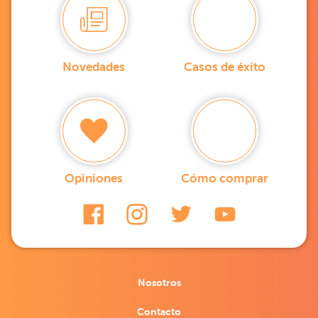
Novedades
Casos de éxito
Opiniones
Cómo comprar
Nosotros
Contacto