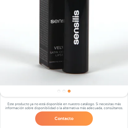
Este producto ya no está disponible en nuestro catálogo. Si necesitas más
información sobre disponibilidad o la alternativa más adecuada, consúltanos.
Contacto