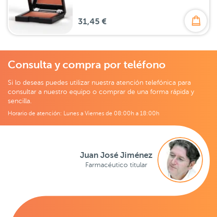
31,45 €
Consulta y compra por teléfono
Si lo deseas puedes utilizar nuestra atención telefónica para
consultar a nuestro equipo o comprar de una forma rápida y
sencilla.
Horario de atención: Lunes a Viernes de 08:00h a 18:00h
Juan José Jiménez
Farmacéutico titular