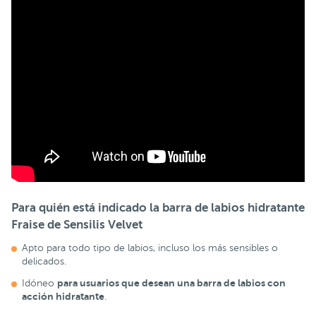
Para quién está indicado la barra de labios hidratante
Fraise de Sensilis Velvet
Apto para todo tipo de labios, incluso los más sensibles o
delicados.
para usuarios que desean una barra de labios con
Idóneo
acción hidratante
.