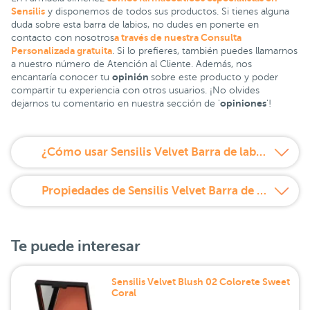
Sensilis
y disponemos de todos sus productos. Si tienes alguna
duda sobre esta barra de labios, no dudes en ponerte en
a través de nuestra Consulta
contacto con nosotros
Personalizada gratuita
. Si lo prefieres, también puedes llamarnos
a nuestro número de Atención al Cliente. Además, nos
opinión
encantaría conocer tu
sobre este producto y poder
compartir tu experiencia con otros usuarios. ¡No olvides
opiniones
dejarnos tu comentario en nuestra sección de '
'!
¿Cómo usar Sensilis Velvet Barra de labios hidratante Tono 204 Fraise?
Propiedades de Sensilis Velvet Barra de labios hidratante Tono 204 Fraise
Te puede interesar
Sensilis Velvet Blush 02 Colorete Sweet
Coral