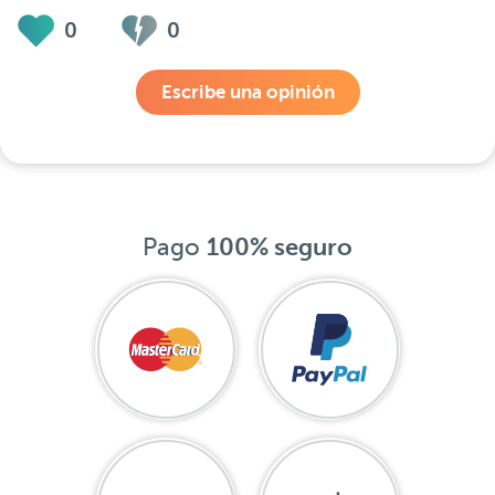
0
0
Escribe una opinión
Pago
100% seguro