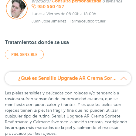
Consulta personalizada
producto?
o llámanos
950 560 457
Lunes a Viernes de 08:00h a 18:00h
Juan José Jiménez | Farmacéutico titular
Tratamientos donde se usa
PIEL SENSIBLE
¿Qué es Sensilis Upgrade AR Crema Sorbete 25 ml?
Las pieles sensibles y delicadas con rojeces y/o tendencia a
rosácea sufren sensación de incomodidad cutánea, que se
manifiesta con picor, calor y tirantez. Y es que las pieles con
rojeces tienen la piel tan frágil y fina que no pueden utilizar
cualquier tipo de rutina. Sensilis Upgrade AR Crema Sorbete
Reafirmante y Calmane favorece la acción tensora, corrigiendo
las arrugas más marcadas de la piel y, calmando el malestar
provocado por las rojeces.