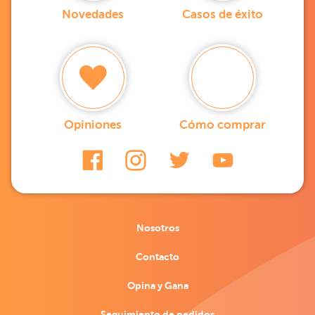
Novedades
Casos de éxito
Opiniones
Cómo comprar
Nosotros
Contacto
Opina y Gana
Seguimiento de pedidos