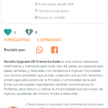
Envío gratis desde 50€
Devoluciones gratis
Envíos en 24/48h
1
0
0 PREGUNTAS
1 OPINIONES
Envíalo por:
Sensilis Upgrade AR Crema Sorbete
es una crema hidratante,
reafirmante y calmante para todo tipo de pieles, en especial para
pieles sensibles y delicadas con tendencia a rojeces. Formulada
con activos antiedad, que actúan y ejercen una acción tensora y
antiarrugas para potenciar la firmeza y luminosidad de la piel.
Entre sus principales ingredientes también encontramos el
Polifenol, para reducir y calmar la incomodidad que provocan las
rojeces, ayudando del mismo modo a reducirlas.
¿Tienes dudas o necesitas más información sobre este