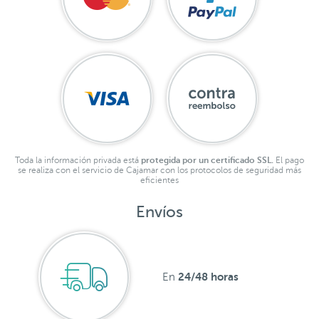
Toda la información privada está
protegida por un certificado SSL.
El pago
se realiza con el servicio de Cajamar con los protocolos de seguridad más
eficientes
Envíos
24/48 horas
En