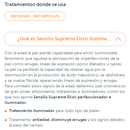
Tratamientos donde se usa
ANTIEDAD - ANTIARRUGAS
¿Qué es Sensilis Supreme Elixir Iluminador 30 ml?
Con la edad la piel pierde capacidada para emitir luminosidad,
fenomeno que agudiza la percepción de imperfecciones de la
piel como arrugas, líneas de expresión, poros dilatados u ojeras.
La piel va perdiedo la capacidad de retener agua por la
disminución en la producción de ácido hialurónico, se deshidrata
y se vuelve flácida, apareciendo líneas de expresión y arrugas.
Para combatir estos signos de la edad, debemos usar cosméticos
de gran poder antioxidante, hidratantes e iluminadores, como los
Sensilis Supreme Elixir perfeccionador e
que nos aporta
iluminador.
Tratamiento iluminador
para todo tipo de pieles
antiedad, disminuye arrugas
Tratamiento
y los signos debidos
al paso del tiempo.