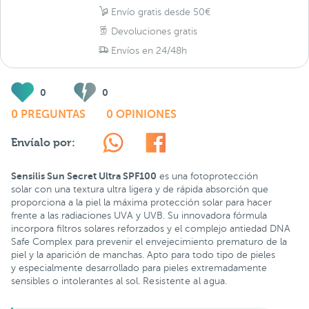
Envío gratis desde 50€
Devoluciones gratis
Envíos en 24/48h
0
0
0 PREGUNTAS
0 OPINIONES
Envíalo por:
Sensilis Sun Secret Ultra SPF100
es una fotoprotección
solar con una textura ultra ligera y de rápida absorción que
proporciona a la piel la máxima protección solar para hacer
frente a las radiaciones UVA y UVB. Su innovadora fórmula
incorpora filtros solares reforzados y el complejo antiedad DNA
Safe Complex para prevenir el envejecimiento prematuro de la
piel y la aparición de manchas. Apto para todo tipo de pieles
y especialmente desarrollado para pieles extremadamente
sensibles o intolerantes al sol.
Resistente al agua.