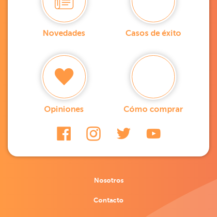
Novedades
Casos de éxito
Opiniones
Cómo comprar
Nosotros
Contacto