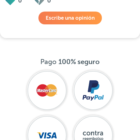
0
0
Escribe una opinión
Pago
100% seguro