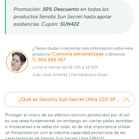
Promoción:
50% Descuento
en todos los
productos Sensilis Sun Secret hasta agotar
existencias. Cupón:
SUN422
¿Tienes dudas o necesitas más información sobre este
Consulta personalizada
producto?
o llámanos
950 560 457
Lunes a Viernes de 08:00h a 18:00h
Juan José Jiménez | Farmacéutico titular
¿Qué es Sensilis Sun Secret Ultra 100 SPF 50+ 40 ml?
Proteger el rostro de los efectos nocivos producidos por el sol
es una tarea fundamental, sin embargo en ciertas pieles sensibles
o intolerantes a la radiación solar, es de vital importancia utilizar
un fotoprotector con la máxima capacidad protectora de las
características de Sensilis Sun Secret Ultra SPF100.