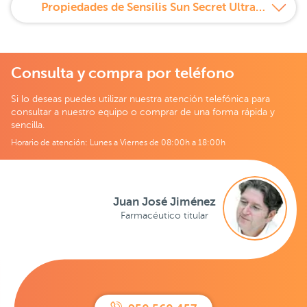
Propiedades de Sensilis Sun Secret Ultra 100 SPF 50+ 40 ml
Consulta y compra por teléfono
Si lo deseas puedes utilizar nuestra atención telefónica para
consultar a nuestro equipo o comprar de una forma rápida y
sencilla.
Horario de atención: Lunes a Viernes de 08:00h a 18:00h
Juan José Jiménez
Farmacéutico titular