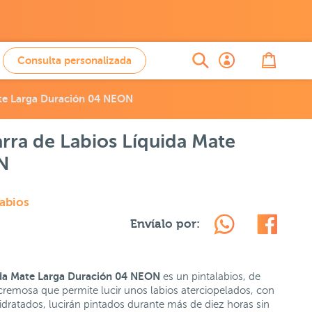
Consulta personalizada
Mate Larga Duración 04 NEON
arra de Labios Líquida Mate
N
Labios
Envíalo por:
uida Mate Larga Duración 04 NEON
es un pintalabios, de
 cremosa que permite lucir unos labios aterciopelados, con
dratados, lucirán pintados durante más de diez horas sin