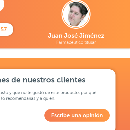
457
Juan José Jiménez
Farmacéutico titular
es de nuestros clientes
stó y qué no te gustó de este producto, por qué
lo recomendarías y a quién.
Escribe una opinión