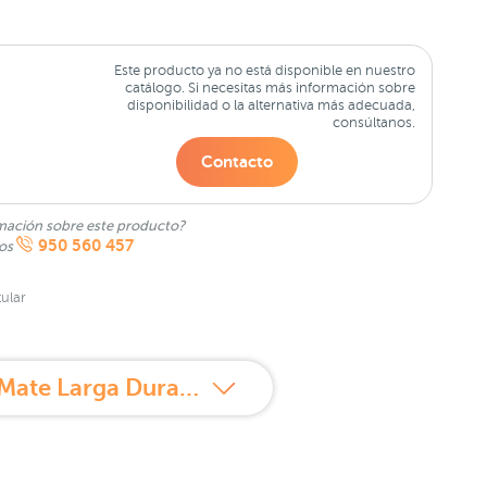
Este producto ya no está disponible en nuestro
catálogo. Si necesitas más información sobre
disponibilidad o la alternativa más adecuada,
consúltanos.
Contacto
mación sobre este producto?
950 560 457
nos
ular
Propiedades de Sensilis Intense Matte Barra de Labios Líquida Mate Larga Duración 04 NEON