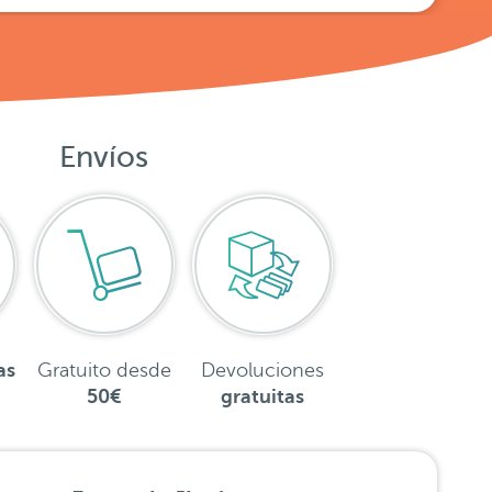
Envíos
as
Gratuito desde
Devoluciones
50€
gratuitas