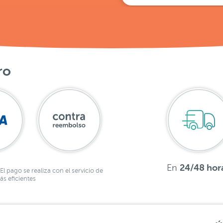
ro
En
24/48 hor
El pago se realiza con el servicio de
s eficientes