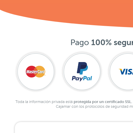
Pago
100% segu
protegida por un certificado SSL.
Toda la información privada está
Cajamar con los protocolos de seguridad má