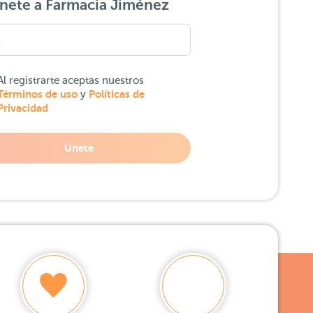
nete a Farmacia Jiménez
Al registrarte aceptas nuestros
Términos de uso
Políticas de
y
Privacidad
Unete