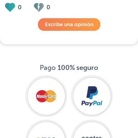
0
0
Escribe una opinión
Pago
100% seguro