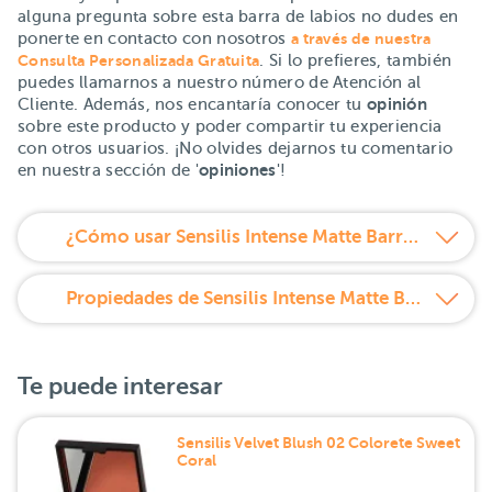
alguna pregunta sobre esta barra de labios no dudes en
ponerte en contacto con nosotros
a través de nuestra
Consulta Personalizada Gratuita
. Si lo prefieres, también
puedes llamarnos a nuestro número de Atención al
opinión
Cliente. Además, nos encantaría conocer tu
sobre este producto y poder compartir tu experiencia
con otros usuarios. ¡No olvides dejarnos tu comentario
opiniones
en nuestra sección de '
'!
¿Cómo usar Sensilis Intense Matte Barra de labios larga duración ultra mate 408 Canelle?
Propiedades de Sensilis Intense Matte Barra de labios larga duración ultra mate 408 Canelle
Te puede interesar
Sensilis Velvet Blush 02 Colorete Sweet
Coral