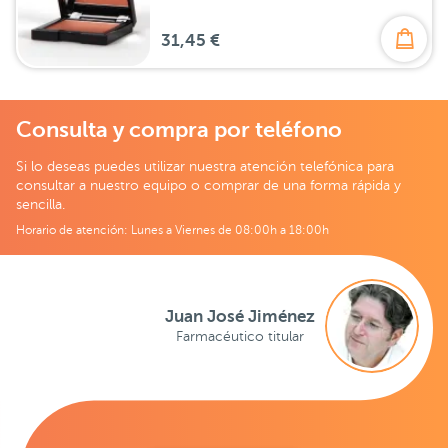
31,45 €
Consulta y compra por teléfono
Si lo deseas puedes utilizar nuestra atención telefónica para
consultar a nuestro equipo o comprar de una forma rápida y
sencilla.
Horario de atención: Lunes a Viernes de 08:00h a 18:00h
Juan José Jiménez
Farmacéutico titular