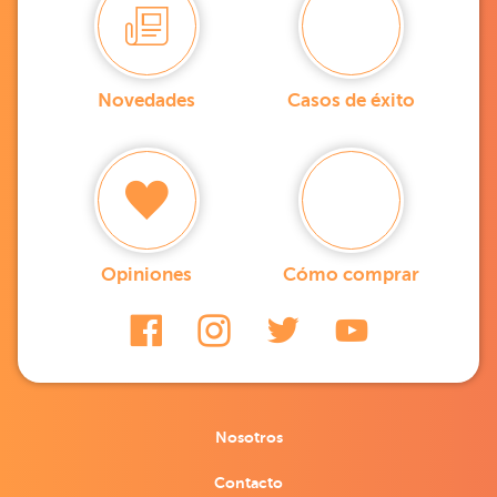
Novedades
Casos de éxito
Opiniones
Cómo comprar
Nosotros
Contacto