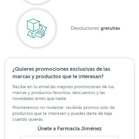
gratuitas
Devoluciones
¿Quieres promociones exclusivas de las
marcas y productos que te interesan?
Recibe en tu email las mejores promociones de tus
marcas y productos favoritos, descuentos y las
novedades antes que nadie.
Prometemos no molestar, recibirás promos solo de
productos que te interesen y puedes darte de baja
cuando quieras.
Únete a Farmacia Jiménez