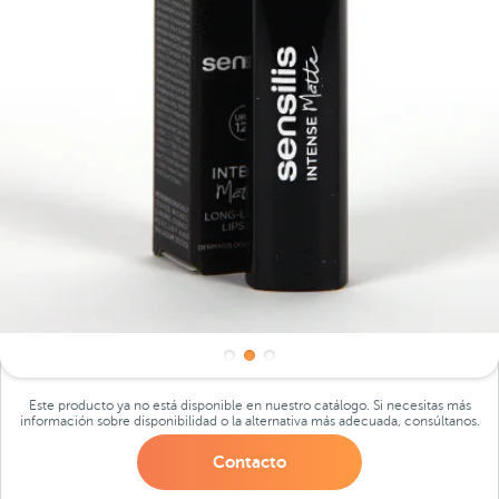
Este producto ya no está disponible en nuestro catálogo. Si necesitas más
información sobre disponibilidad o la alternativa más adecuada, consúltanos.
Contacto