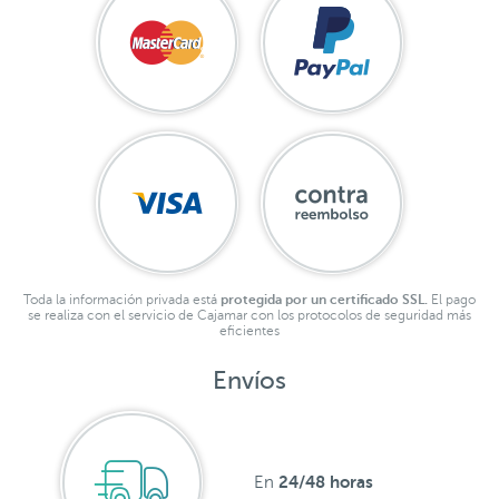
Toda la información privada está
protegida por un certificado SSL.
El pago
se realiza con el servicio de Cajamar con los protocolos de seguridad más
eficientes
Envíos
24/48 horas
En