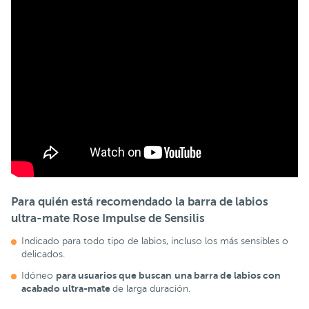
Para quién está recomendado la barra de labios
ultra-mate Rose Impulse de Sensilis
Indicado para todo tipo de labios, incluso los más sensibles o
delicados.
para usuarios que buscan
una barra de labios con
Idóneo
acabado ultra-mate
de larga duración.