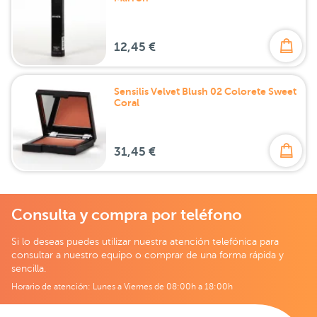
12,45 €
Sensilis Velvet Blush 02 Colorete Sweet
Coral
31,45 €
Consulta y compra por teléfono
Si lo deseas puedes utilizar nuestra atención telefónica para
consultar a nuestro equipo o comprar de una forma rápida y
sencilla.
Horario de atención: Lunes a Viernes de 08:00h a 18:00h