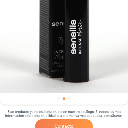
Este producto ya no está disponible en nuestro catálogo. Si necesitas más
información sobre disponibilidad o la alternativa más adecuada, consúltanos.
Contacto