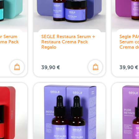
or Serum
SEGLE Restaura Serum +
Segle PA
ema Pack
Restaura Crema Pack
Serum co
Regalo
Crema d
39,90 €
39,90 €