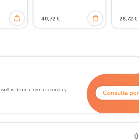
40,72 €
28,72 €
?
 consultas de una forma cómoda y
Consulta per
Ú