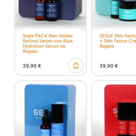
Segle PACK Men Global
SEGLE Skin Fact
Retinol Serum con Blue
+ Skin Factor Cr
Hydration Serum de
Regalo
Regalo
39,90 €
39,90 €