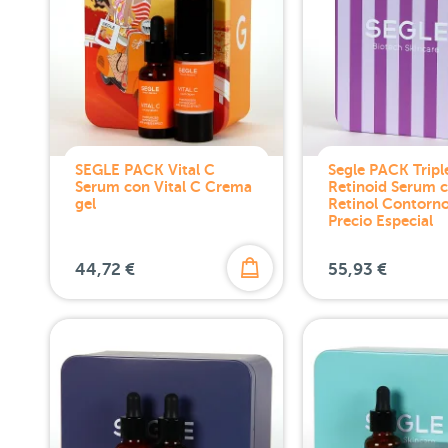
SEGLE PACK Vital C
Segle PACK Tripl
Serum con Vital C Crema
Retinoid Serum 
gel
Retinol Contorno
Precio Especial
44,72 €
55,93 €