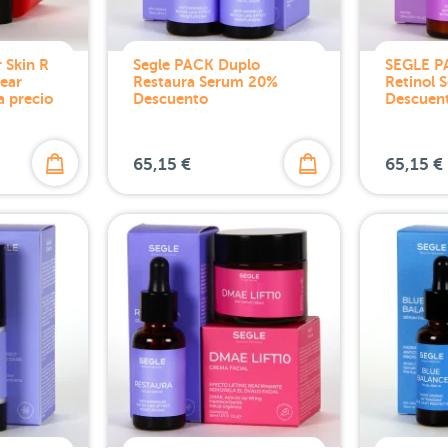
 Skin R
Segle PACK Duplo
SEGLE P
ear
Restaura Serum 20%
Retinol 
a precio
Descuento
Descuen
65,15 €
65,15 €