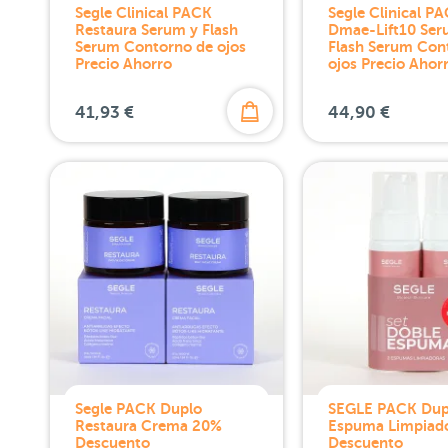
Segle Clinical PACK
Segle Clinical P
Restaura Serum y Flash
Dmae-Lift10 Ser
Serum Contorno de ojos
Flash Serum Con
Precio Ahorro
ojos Precio Ahor
41,93 €
44,90 €
Segle PACK Duplo
SEGLE PACK Dup
Restaura Crema 20%
Espuma Limpiad
Descuento
Descuento