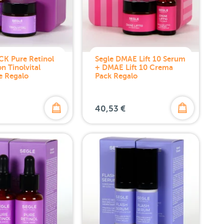
CK Pure Retinol
Segle DMAE Lift 10 Serum
n Tinolvital
+ DMAE Lift 10 Crema
e Regalo
Pack Regalo
40,53 €