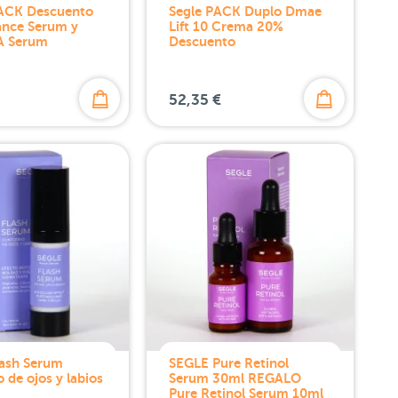
ACK Descuento
Segle PACK Duplo Dmae
ance Serum y
Lift 10 Crema 20%
A Serum
Descuento
52,35 €
lash Serum
SEGLE Pure Retinol
 de ojos y labios
Serum 30ml REGALO
Pure Retinol Serum 10ml