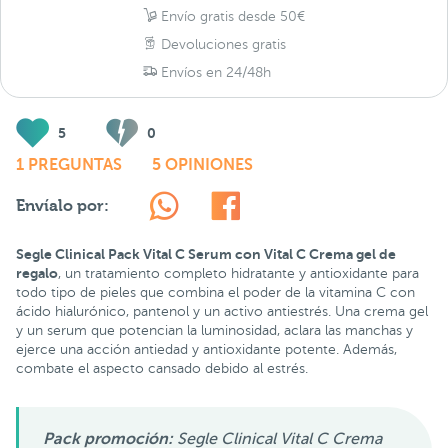
Envío gratis desde 50€
Devoluciones gratis
Envíos en 24/48h
5
0
1 PREGUNTAS
5 OPINIONES
Envíalo por:
Segle Clinical Pack Vital C Serum con Vital C Crema gel de
regalo
, un tratamiento completo hidratante y antioxidante para
todo tipo de pieles que combina el poder de la vitamina C con
ácido hialurónico, pantenol y un activo antiestrés. Una crema gel
y un serum que potencian la luminosidad, aclara las manchas y
ejerce una acción antiedad y antioxidante potente. Además,
combate el aspecto cansado debido al estrés.
Pack promoción:
Segle Clinical Vital C Crema