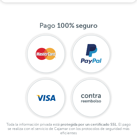
Pago
100% seguro
Toda la información privada está
protegida por un certificado SSL.
El pago
se realiza con el servicio de Cajamar con los protocolos de seguridad más
eficientes