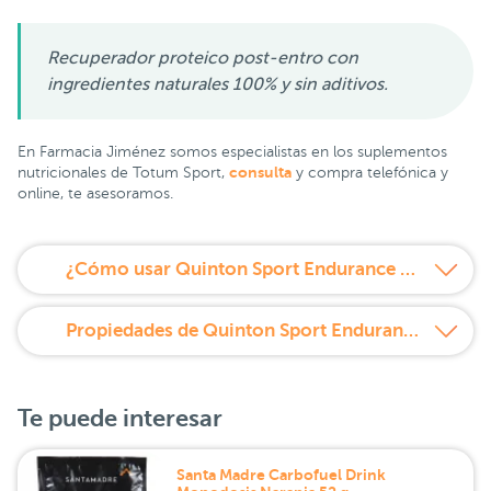
Recuperador proteico post-entro con
ingredientes naturales 100% y sin aditivos.
En Farmacia Jiménez somos especialistas en los suplementos
consulta
nutricionales de Totum Sport,
y compra telefónica y
online, te asesoramos.
¿Cómo usar Quinton Sport Endurance Bar Barrita Proteica Vainilla y Frutos Rojos 40 g?
Propiedades de Quinton Sport Endurance Bar Barrita Proteica Vainilla y Frutos Rojos 40 g
Te puede interesar
Santa Madre Carbofuel Drink