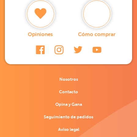
Opiniones
Cómo comprar
Nosotros
Contacto
Opina y Gana
Seguimiento de pedidos
Aviso legal