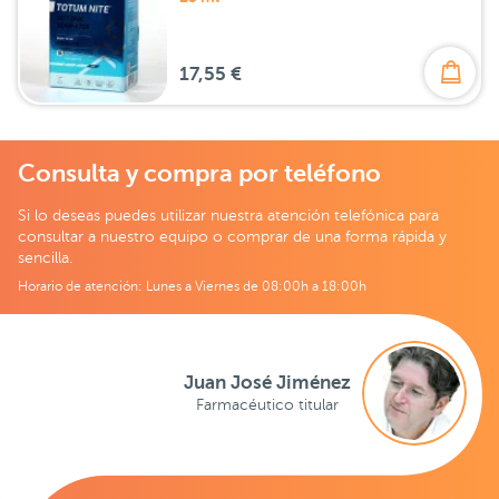
17,55 €
Consulta y compra por teléfono
Si lo deseas puedes utilizar nuestra atención telefónica para
consultar a nuestro equipo o comprar de una forma rápida y
sencilla.
Horario de atención: Lunes a Viernes de 08:00h a 18:00h
Juan José Jiménez
Farmacéutico titular