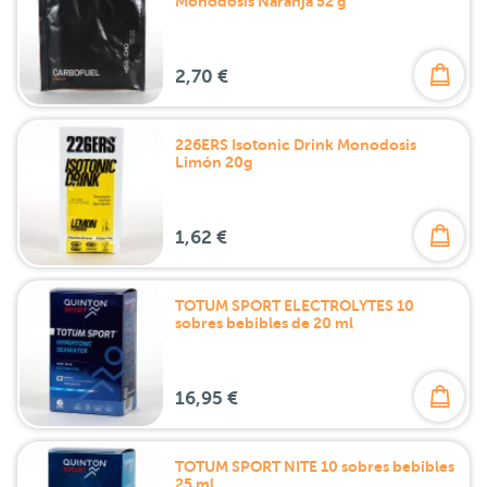
Monodosis Naranja 52 g
2,70 €
226ERS Isotonic Drink Monodosis
Limón 20g
1,62 €
TOTUM SPORT ELECTROLYTES 10
sobres bebibles de 20 ml
16,95 €
TOTUM SPORT NITE 10 sobres bebibles
25 ml