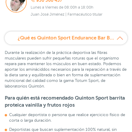
950 560 457
Lunes a Viernes de 08:00h a 18:00h
Juan José Jiménez | Farmacéutico titular
¿Qué es Quinton Sport Endurance Bar Barrita Proteica Vainilla y Frutos Rojos 40 g?
Durante la realización de la práctica deportiva las fibras
musculares pueden sufrir pequeñas roturas que el organismo
repara para mantener los músculos en buen estado. Podemos
aportar los amináciddos necesarios para la reparación a través de
la dieta sana y equilibrada o bien en forma de suplementación
nutricional del calidad como la gama Totum Sport, de
laboratorios Quintón.
Para quién está recomendado Quinton Sport barrita
proteica vainilla y frutos rojos
Cualquier deportista o persona que realice ejercicico físico de
corta o larga duración.
Deportistas que buscan suplementación 100% natural, sin