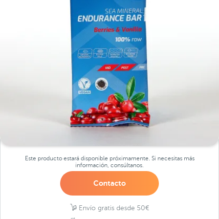
Este producto estará disponible próximamente. Si necesitas más
información, consúltanos.
Contacto
Envío gratis desde 50€