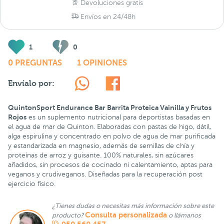
Devoluciones gratis
Envíos en 24/48h
1
0
0 PREGUNTAS
1 OPINIONES
Envíalo por:
QuintonSport Endurance Bar Barrita Proteica Vainilla y Frutos
Rojos
es un suplemento nutricional para deportistas basadas en
el agua de mar de Quinton. Elaboradas con pastas de higo, dátil,
alga espirulina y concentrado en polvo de agua de mar purificada
y estandarizada en magnesio, además de semillas de chía y
proteínas de arroz y guisante. 100% naturales, sin azúcares
añadidos, sin procesos de cocinado ni calentamiento, aptas para
veganos y crudiveganos. Diseñadas para la recuperación post
ejercicio físico.
¿Tienes dudas o necesitas más información sobre este
Consulta personalizada
producto?
o llámanos