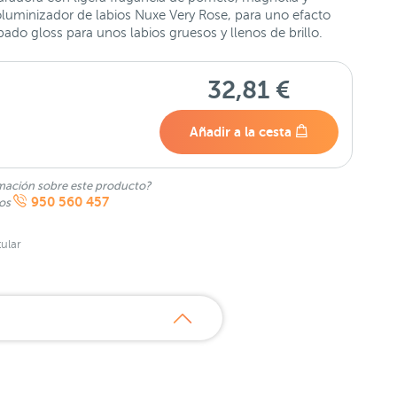
voluminizador de labios Nuxe Very Rose, para uno efacto
ado gloss para unos labios gruesos y llenos de brillo.
32,81 €
Añadir a la cesta
mación sobre este producto?
950 560 457
nos
ular