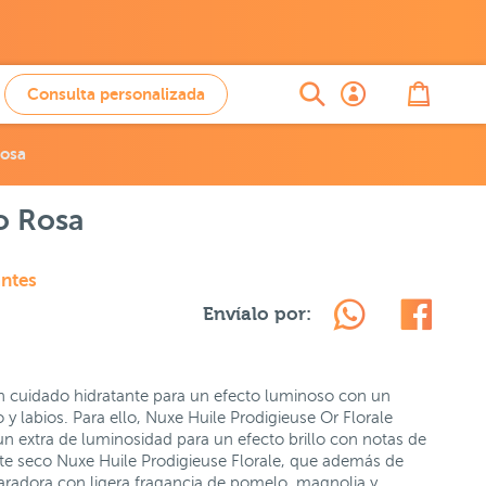
Consulta personalizada
Rosa
o Rosa
antes
Envíalo por:
n cuidado hidratante para un efecto luminoso con un
 y labios. Para ello, Nuxe Huile Prodigieuse Or Florale
un extra de luminosidad para un efecto brillo con notas de
ite seco Nuxe Huile Prodigieuse Florale, que además de
paradora con ligera fragancia de pomelo, magnolia y