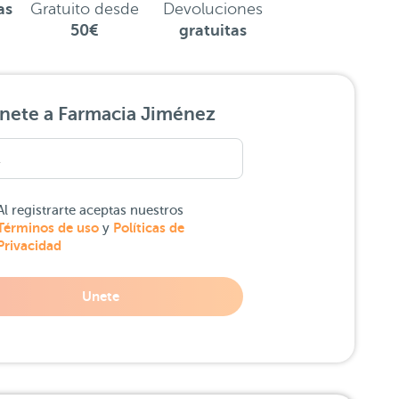
as
Gratuito desde
Devoluciones
50€
gratuitas
nete a Farmacia Jiménez
Al registrarte aceptas nuestros
Términos de uso
Políticas de
y
Privacidad
Unete