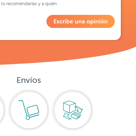
lo recomendarías y a quién.
Escribe una opinión
Envíos