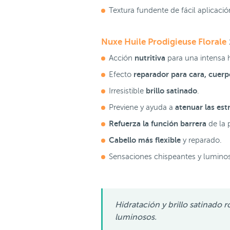
Textura fundente de fácil aplicaci
Nuxe Huile Prodigieuse Florale
nutritiva
Acción
para una intensa 
reparador para cara, cuerp
Efecto
brillo satinado
Irresistible
.
atenuar las estr
Previene y ayuda a
Refuerza la función barrera
de la 
Cabello más flexible
y reparado.
Sensaciones chispeantes y lumino
Hidratación y brillo satinado 
luminosos.