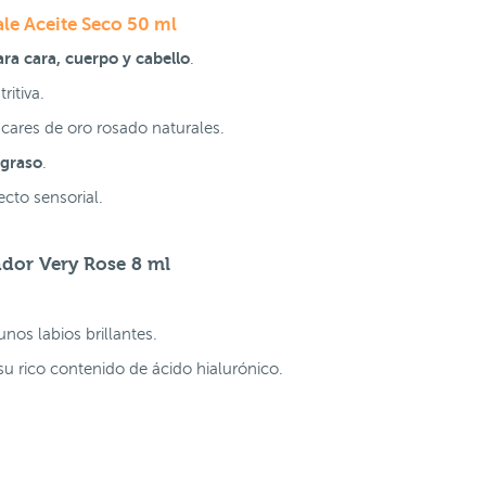
ale Aceite Seco 50 ml
ra cara, cuerpo y cabello
.
ritiva.
cares de oro rosado naturales.
 graso
.
ecto sensorial.
dor Very Rose 8 ml
.
nos labios brillantes.
 su rico contenido de ácido hialurónico.