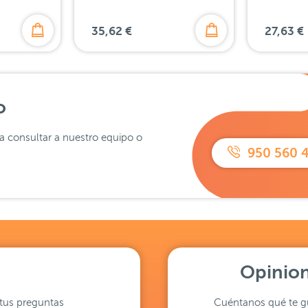
35,62 €
27,63 €
o
ra consultar a nuestro equipo o
950 560 
Opinion
tus preguntas
Cuéntanos qué te gu