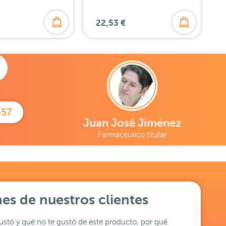
22,53 €
457
Juan José Jiménez
Farmacéutico titular
es de nuestros clientes
stó y qué no te gustó de este producto, por qué