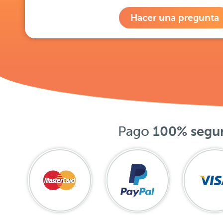
Hacer una pregunta
Pago
100% segu