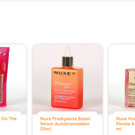
 On The
Nuxe Prodigieuse Boost
Nuxe Hui
Serum Autobronceador
Florale 
30ml
ml