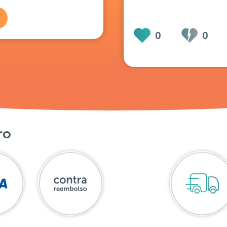
0
0
ro