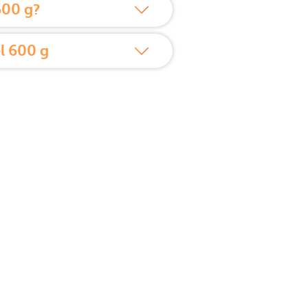
600 g?
l 600 g