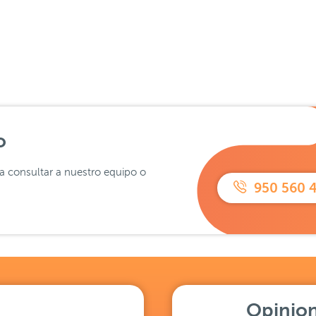
o
ra consultar a nuestro equipo o
950 560 
Opinion