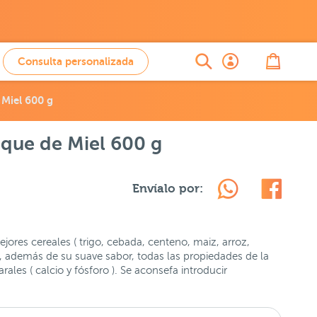
Consulta personalizada
 Miel 600 g
oque de Miel 600 g
Envíalo por:
jores cereales ( trigo, cebada, centeno, maiz, arroz,
 , además de su suave sabor, todas las propiedades de la
ales ( calcio y fósforo ). Se aconsefa introducir