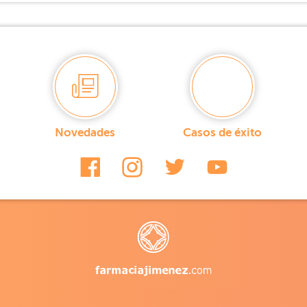
Novedades
Casos de éxito