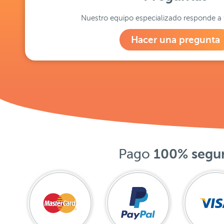
Nuestro equipo especializado responde a 
Hacer una pregunta
Pago
100% segu