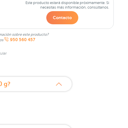
Este producto estará disponible próximamente. Si
necesitas más información, consúltanos.
Contacto
mación sobre este producto?
950 560 457
nos
ular
0 g?