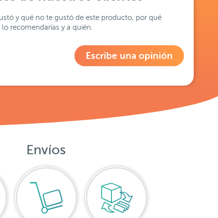
stó y qué no te gustó de este producto, por qué
lo recomendarías y a quién.
Escribe una opinión
Envíos