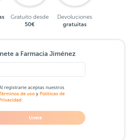
as
Gratuito desde
Devoluciones
50€
gratuitas
nete a Farmacia Jiménez
Al registrarte aceptas nuestros
Términos de uso
Políticas de
y
Privacidad
Unete