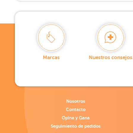
Marcas
Nuestros consejos
Nosotros
Contacto
Opina y Gana
Seguimiento de pedidos