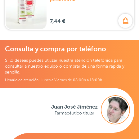
7,44 €
Consulta y compra por teléfono
Si lo deseas puedes utilizar nuestra atención telefónica para
consultar a nuestro equipo o comprar de una forma rápida y
sencilla.
Horario de atención: Lunes a Viernes de 08:00h a 18:00h
Juan José Jiménez
Farmacéutico titular