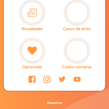
Novedades
Casos de éxito
Opiniones
Cómo comprar
Nosotros