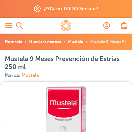
¡20% en TODO Sensilis!
Farmacia
Nuestras marcas
Mustela
Mustela 9 Meses Prev
Mustela 9 Meses Prevención de Estrías
250 ml
Marca:
Mustela