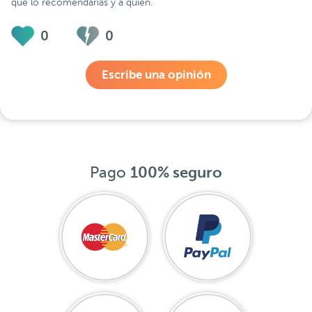
qué lo recomendarías y a quién.
0
0
Escribe una opinión
Pago
100% seguro