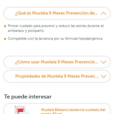
¿Qué es Mustela 9 Meses Prevención de Estrías 250 ml?
Primer cuidado para prevenir y reducir las estrías durante el
embarazo y postparto.
Compatible con la lactancia por su fórmula hipoalergénica.
¿Cómo usar Mustela 9 Meses Prevención de Estrías 250 ml?
Propiedades de Mustela 9 Meses Prevención de Estrías 250 ml
Te puede interesar
Mustela Bálsamo lactancia cuidado del
pezón 30 ml