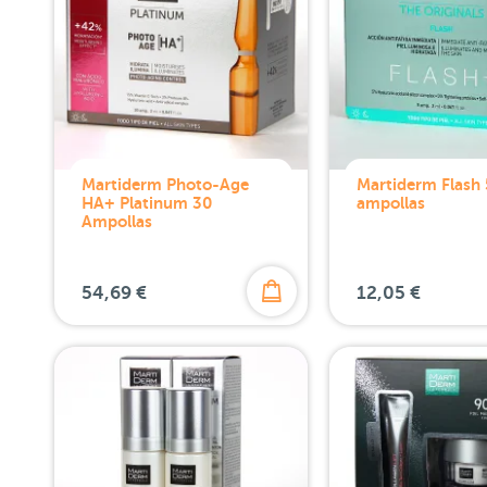
Martiderm Photo-Age
Martiderm Flash 
HA+ Platinum 30
ampollas
Ampollas
54,69 €
12,05 €