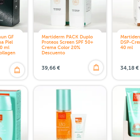
mun GF
Martiderm PACK Duplo
Martide
a Piel
Proteos Screen SPF 50+
DSP-Cre
0 ml
Crema Color 20%
40 ml
ollagen
Descuento
39,66 €
34,18 €