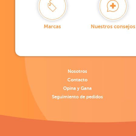
Marcas
Nuestros consejos
Nosotros
Contacto
Opina y Gana
Seguimiento de pedidos