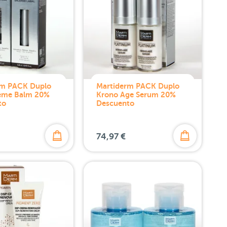
rm PACK Duplo
Martiderm PACK Duplo
reme Balm 20%
Krono Age Serum 20%
to
Descuento
74,97 €