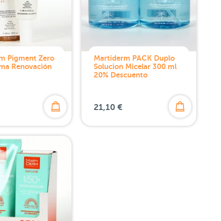
rm Pigment Zero
Martiderm PACK Duplo
ma Renovación
Solucion Micelar 300 ml
20% Descuento
21,10 €