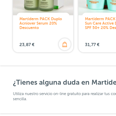
Martiderm PACK Duplo
Martiderm PACK
Acniover Serum 20%
Sun Care Active 
Descuento
SPF 50+ 20% De
23,87 €
31,77 €
¿Tienes alguna duda en Martid
Utiliza nuestro servicio on-line gratuito para realizar tus
sencilla.