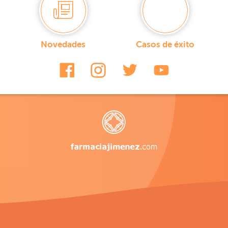
Novedades
Casos de éxito