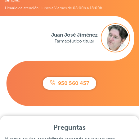
sencilla.
Horario de atención: Lunes a Viernes de 08:00h a 18:00h
Juan José Jiménez
Farmacéutico titular
950 560 457
Preguntas