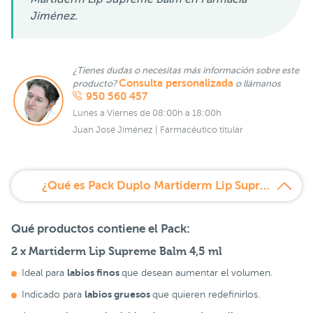
Jiménez.
¿Tienes dudas o necesitas más información sobre este
Consulta personalizada
producto?
o llámanos
950 560 457
Lunes a Viernes de 08:00h a 18:00h
Juan José Jiménez | Farmacéutico titular
¿Qué es Pack Duplo Martiderm Lip Supreme Balm 20% Descuento?
Qué productos contiene el Pack:
2 x Martiderm Lip Supreme Balm 4,5 ml
labios finos
Ideal para
que desean aumentar el volumen.
labios gruesos
Indicado para
que quieren redefinirlos.