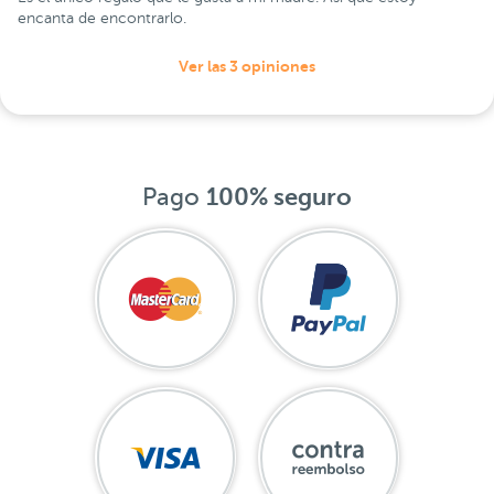
encanta de encontrarlo.
Ver las 3 opiniones
Pago
100% seguro