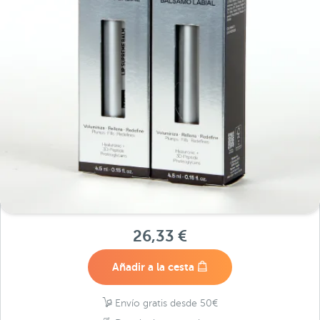
26,33 €
Añadir a la cesta
Envío gratis desde 50€