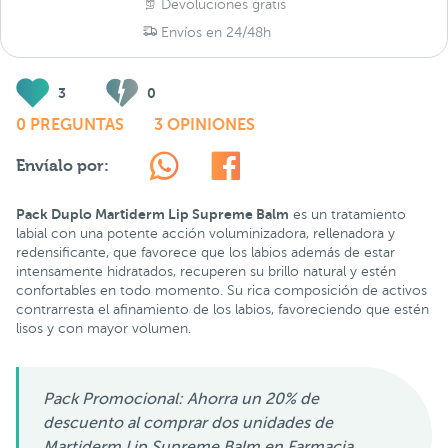
Devoluciones gratis
Envíos en 24/48h
3
0
0 PREGUNTAS
3 OPINIONES
Envíalo por:
Pack Duplo Martiderm Lip Supreme Balm
es un tratamiento
labial con una potente acción voluminizadora, rellenadora y
redensificante, que favorece que los labios además de estar
intensamente hidratados, recuperen su brillo natural y estén
confortables en todo momento. Su rica composición de activos
contrarresta el afinamiento de los labios, favoreciendo que estén
lisos y con mayor volumen.
Pack Promocional: Ahorra un 20% de
descuento al comprar dos unidades de
Martiderm Lip Supreme Balm en Farmacia