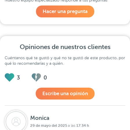
Nuestro equipo especializado responde a tus preguntas
Hacer una pregunta
Opiniones de nuestros clientes
Cuéntanos qué te gustó y qué no te gustó de este producto, por
qué lo recomendarías y a quién.
3
0
Escribe una opinión
Monica
29 de mayo del 2025
17:34 h
a las