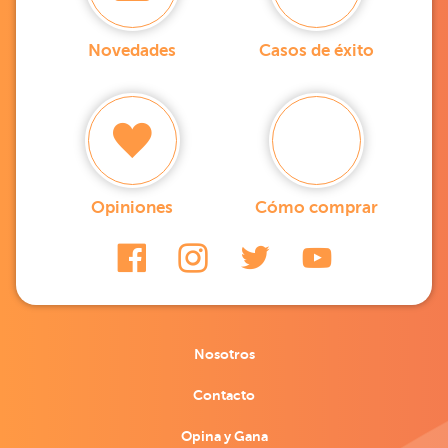
Novedades
Casos de éxito
Opiniones
Cómo comprar
Nosotros
Contacto
Opina y Gana