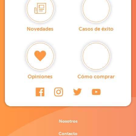
Novedades
Casos de éxito
Opiniones
Cómo comprar
Nosotros
Contacto