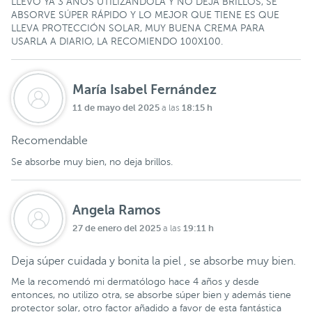
LLEVO YA 3 AÑOS UTILIZÁNDOLA Y NO DEJA BRILLOS, SE
ABSORVE SÚPER RÁPIDO Y LO MEJOR QUE TIENE ES QUE
LLEVA PROTECCIÓN SOLAR, MUY BUENA CREMA PARA
USARLA A DIARIO, LA RECOMIENDO 100X100.
María Isabel Fernández
11 de mayo del 2025
18:15 h
a las
Recomendable
Se absorbe muy bien, no deja brillos.
Angela Ramos
27 de enero del 2025
19:11 h
a las
Deja súper cuidada y bonita la piel , se absorbe muy bien.
Me la recomendó mi dermatólogo hace 4 años y desde
entonces, no utilizo otra, se absorbe súper bien y además tiene
protector solar, otro factor añadido a favor de esta fantástica