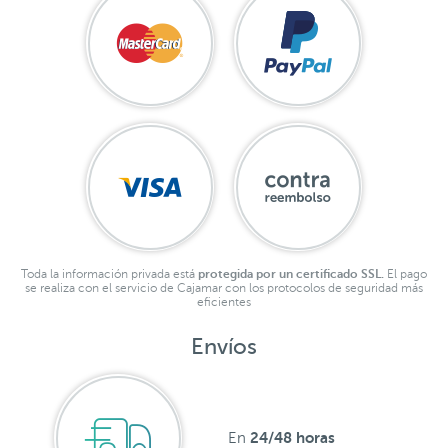
Toda la información privada está
protegida por un certificado SSL.
El pago
se realiza con el servicio de Cajamar con los protocolos de seguridad más
eficientes
Envíos
24/48 horas
En