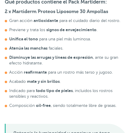
Qué productos contiene el Pack Martiderm:
2 x Martiderm Proteos Liposome 30 Ampollas
antioxidante
Gran acción
para el cuidado diario del rostro.
signos de envejecimiento
Previene y trata los
.
Unifica el tono
para una piel más luminosa.
Atenúa las manchas
faciales.
Disminuye las arrugas y líneas de expresión
, ante su gran
efecto hidratante.
reafirmante
Acción
para un rostro más terso y jugoso.
mate y sin brillos
Acabado
.
todo tipo de pieles
Indicado para
, incluidos los rostros
sensibles y reactivos.
oil-free
Composición
, siendo totalmente libre de grasas.