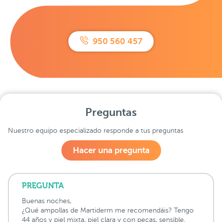
950 560 457
Preguntas
Nuestro equipo especializado responde a tus preguntas
Hacer una pregunta
PREGUNTA
Buenas noches,
¿Qué ampollas de Martiderm me recomendáis? Tengo
44 años y piel mixta, piel clara y con pecas, sensible.