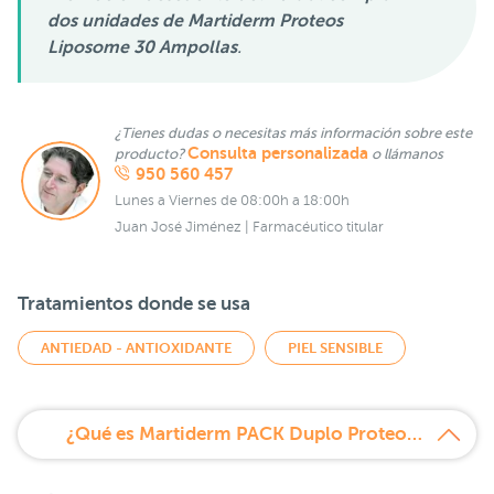
dos unidades de Martiderm Proteos
Liposome 30 Ampollas
.
¿Tienes dudas o necesitas más información sobre este
Consulta personalizada
producto?
o llámanos
950 560 457
Lunes a Viernes de 08:00h a 18:00h
Juan José Jiménez | Farmacéutico titular
Tratamientos donde se usa
ANTIEDAD - ANTIOXIDANTE
PIEL SENSIBLE
¿Qué es Martiderm PACK Duplo Proteos Liposome 30 Ampollas 20% Descuento?