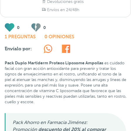
Devoluciones gratis
Envíos en 24/48h
0
0
1 PREGUNTAS
0 OPINIONES
Envíalo por:
Pack Duplo Martiderm Proteos Liposome Ampollas
es cuidado
facial con gran acción antioxidante para prevenir y tratar los
signos de envejecimiento en el rostro, unificando el tono de la
piel al atenuar las manchas y, disminuyendo las arrugas y líneas de
expresión, para una piel más lisa y suave. Posee una alta
concentración de vitamina C liposomada que favorece que las
pieles más sensibles y reactivas puedan utilizarlas, tanto en rostro,
cuello y escote.
Pack Ahorro en Farmacia Jiménez:
Promoción
descuento del 20% al comprar